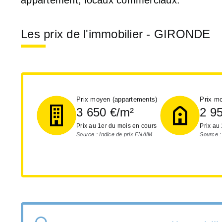
Les prix de l'immobilier - GIRONDE
Prix moyen (appartements)
Prix m
3 650
€/m²
2 9
Prix au 1er du mois en cours
Prix au
Source : Indice de prix FNAIM
Source :