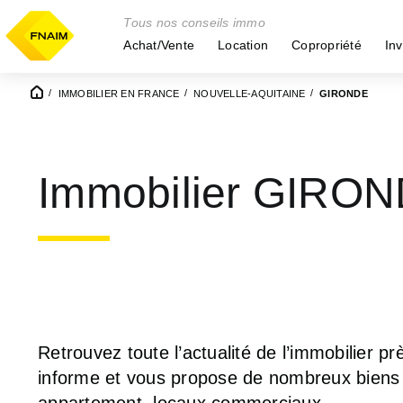
Tous nos conseils immo
Achat/Vente
Location
Copropriété
Inv
IMMOBILIER EN FRANCE
NOUVELLE-AQUITAINE
GIRONDE
Immobilier GIRON
Retrouvez toute l’actualité de l’immobilier 
informe et vous propose de nombreux biens en
appartement, locaux commerciaux.