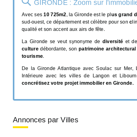
GIRONDE : Zoom sur l'immobili
Avec ses
10 725m2
, la Gironde est le pl
us grand 
sud-ouest, ce département est célèbre pour son
c
li
qualité et son accent aux airs de fête.
La Gironde se veut synonyme de
diversité
et d
culture
débordante, son
patrimoine architectural
tourisme
.
De la Gironde Atlantique avec Soulac sur Mer,
Intérieure avec les villes de Langon et Libour
concrétisez votre projet immobilier en Gironde.
Annonces par Villes