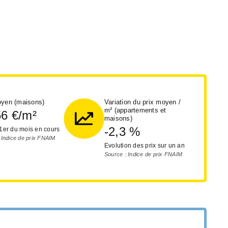
oyen (maisons)
Variation du prix moyen /
m² (appartements et
56
€/m²
maisons)
-2,3
%
 1er du mois en cours
 Indice de prix FNAIM
Evolution des prix sur un an
Source : Indice de prix FNAIM