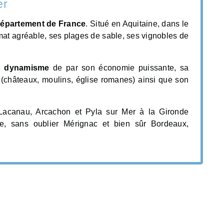
er
département de France
. Situé en Aquitaine, dans le
mat agréable, ses plages de sable, ses vignobles de
e
dynamisme
de par son économie puissante, sa
(châteaux, moulins, église romanes) ainsi que son
 Lacanau, Arcachon et Pyla sur Mer à la Gironde
ne, sans oublier Mérignac et bien sûr Bordeaux,