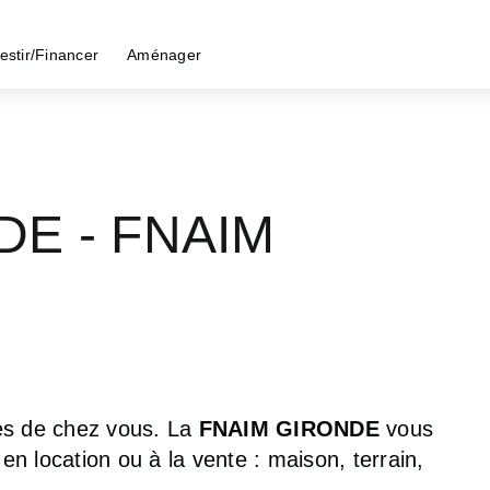
estir/Financer
Aménager
DE - FNAIM
près de chez vous. La
FNAIM GIRONDE
vous
 location ou à la vente : maison, terrain,