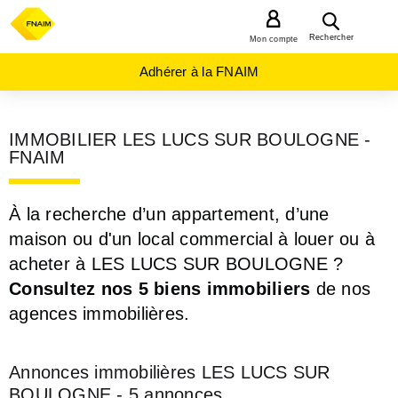
MENU
Rechercher
Mon compte
Adhérer à la FNAIM
IMMOBILIER LES LUCS SUR BOULOGNE -
FNAIM
À la recherche d’un appartement, d’une
maison ou d'un local commercial à louer ou à
acheter à LES LUCS SUR BOULOGNE ?
Consultez nos 5 biens immobiliers
de nos
agences immobilières.
Annonces immobilières LES LUCS SUR
BOULOGNE - 5 annonces