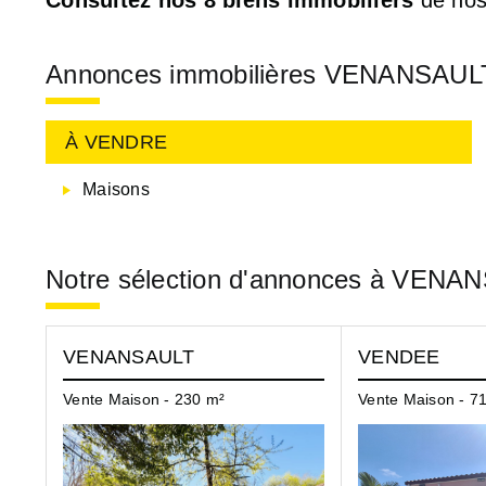
Annonces immobilières VENANSAULT
À VENDRE
Maisons
Notre sélection d'annonces à VENA
VENANSAULT
VENDEE
Vente Maison - 230 m²
Vente Maison - 7