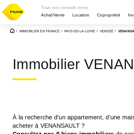
Tous nos conseils immo
Achat/Vente
Location
Copropriété
Inv
IMMOBILIER EN FRANCE
PAYS-DE-LA-LOIRE
VENDEE
VENANS
Immobilier VENA
À la recherche d’un appartement, d’une mais
acheter à VENANSAULT ?
Consultez nos 8 biens immobiliers
de nos