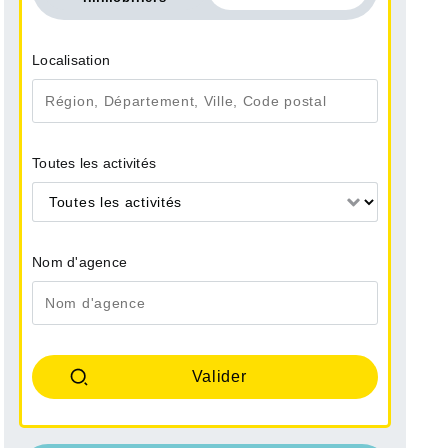
Localisation
Toutes les activités
Toutes les activités
Nom d'agence
ENANSAULT
VENDEE
te Maison - 170 m²
Vente Maison - 232 m²