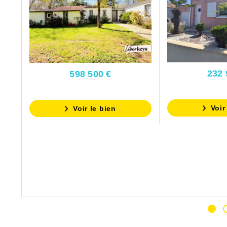
232 
598 500 €
Voir
Voir le bien