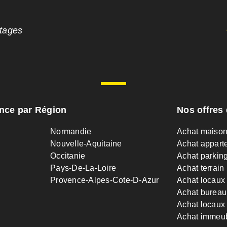
ntages
ance par Région
Nos offres 
Normandie
Achat maiso
Nouvelle-Aquitaine
Achat appart
Occitanie
Achat parkin
Pays-De-La-Loire
Achat terrain
Provence-Alpes-Cote-D-Azur
Achat locaux
Achat bureau
Achat locaux 
Achat immeu