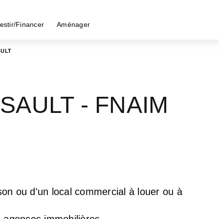
estir/Financer
Aménager
AULT
NSAULT - FNAIM
on ou d'un local commercial à louer ou à
 agences immobilières.