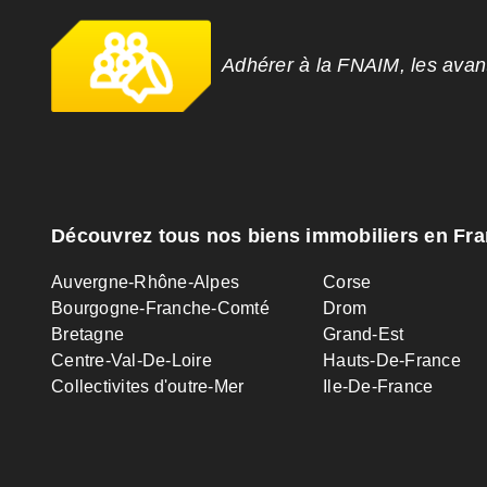
Adhérer à la FNAIM, les ava
Découvrez tous nos biens immobiliers en Fr
Auvergne-Rhône-Alpes
Corse
Bourgogne-Franche-Comté
Drom
Bretagne
Grand-Est
Centre-Val-De-Loire
Hauts-De-France
Collectivites d'outre-Mer
Ile-De-France