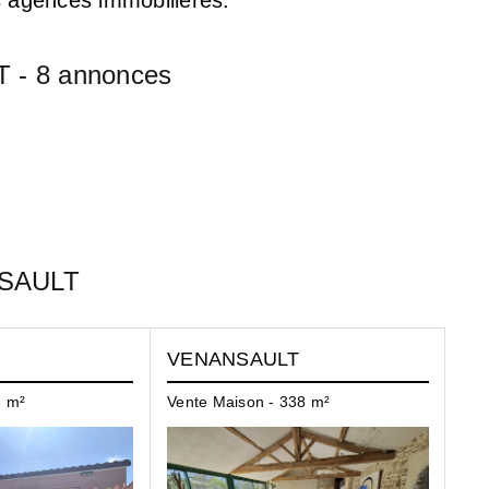
 - 8 annonces
NSAULT
VENANSAULT
V
1 m²
Vente Maison - 338 m²
Ven