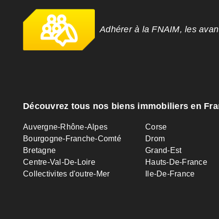
Adhérer à la FNAIM, les ava
Découvrez tous nos biens immobiliers en Fr
Auvergne-Rhône-Alpes
Corse
Bourgogne-Franche-Comté
Drom
Bretagne
Grand-Est
Centre-Val-De-Loire
Hauts-De-France
Collectivites d'outre-Mer
Ile-De-France