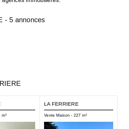
 - 5 annonces
ERRIERE
E
LA FERRIERE
LA
9 m²
Vente Maison - 227 m²
Ven