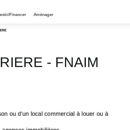
estir/Financer
Aménager
IERE
RRIERE - FNAIM
on ou d'un local commercial à louer ou à
 agences immobilières.