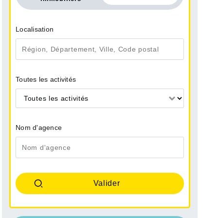
Localisation
Toutes les activités
Toutes les activités
Nom d'agence
 FERRIERE
LA FERRIERE
te Maison - 227 m²
Vente Terrain - 3458 m²