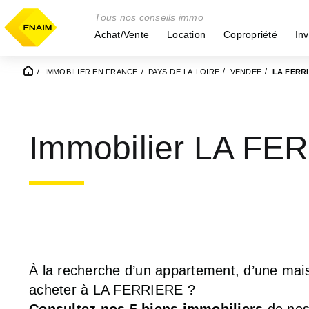
Tous nos conseils immo
Achat/Vente
Location
Copropriété
Inv
IMMOBILIER EN FRANCE
PAYS-DE-LA-LOIRE
VENDEE
LA FERR
Immobilier LA FE
À la recherche d’un appartement, d’une mais
acheter à LA FERRIERE ?
Consultez nos 5 biens immobiliers
de nos