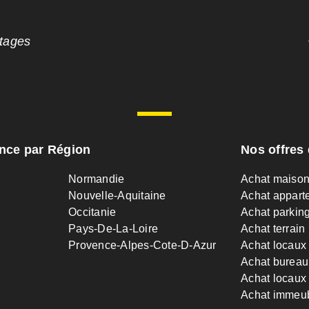
ntages
ance par Région
Nos offres 
Normandie
Achat maiso
Nouvelle-Aquitaine
Achat appart
Occitanie
Achat parkin
Pays-De-La-Loire
Achat terrain
Provence-Alpes-Cote-D-Azur
Achat locaux
Achat bureau
Achat locaux 
Achat immeu