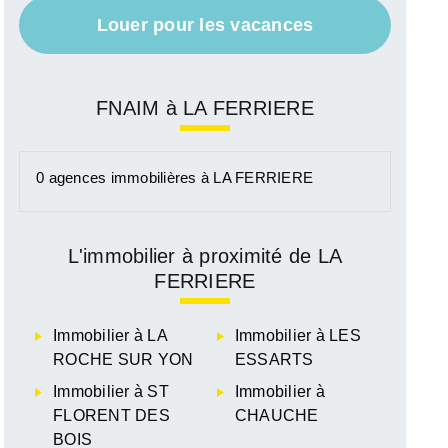
Louer pour les vacances
FNAIM à LA FERRIERE
92 225 €
529 900 €
0 agences immobilières à LA FERRIERE
Honoraires charge acquéreur inclus (c
l'agence)
Voir le bien
Voir le bien
L'immobilier à proximité de LA
FERRIERE
Immobilier à LA
Immobilier à LES
ROCHE SUR YON
ESSARTS
Immobilier à ST
Immobilier à
FLORENT DES
CHAUCHE
BOIS