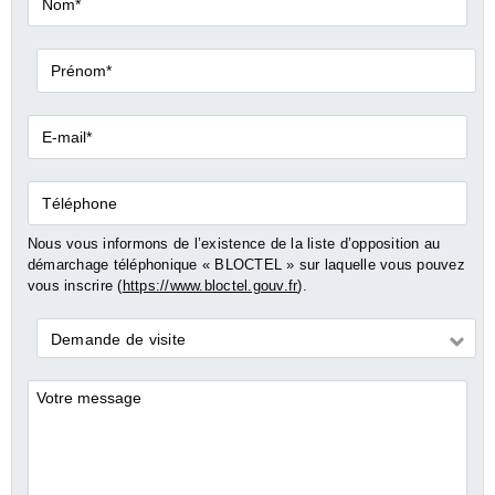
Prénom*
E-
mail*
Téléphone
Nous vous informons de l’existence de la liste d’opposition au
démarchage téléphonique « BLOCTEL » sur laquelle vous pouvez
vous inscrire (
https://www.bloctel.gouv.fr
).
Demande
Demande de visite
*
Commentaires