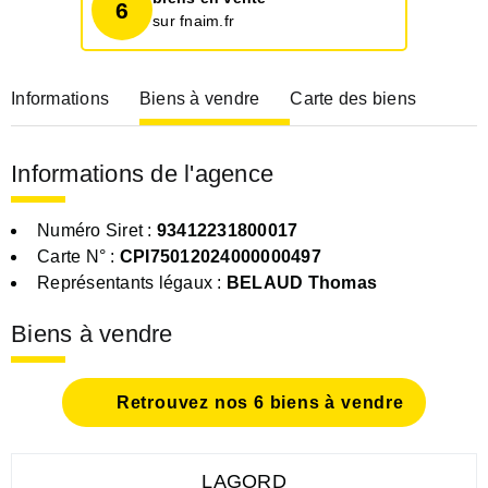
6
sur fnaim.fr
Informations
Biens à vendre
Carte des biens
Informations de l'agence
Numéro Siret :
93412231800017
Carte N° :
CPI75012024000000497
Représentants légaux :
BELAUD Thomas
Biens à vendre
Retrouvez nos 6 biens à vendre
LAGORD