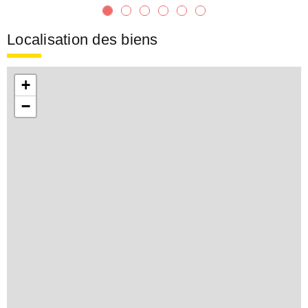
Localisation des biens
+
−