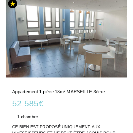
Appartement 1 pièce 18m² MARSEILLE 3ème
52 585€
1 chambre
CE BIEN EST PROPOSÉ UNIQUEMENT AUX
INVESTISSEURS ET NE PEUT ÊTRE ACQUIS POUR