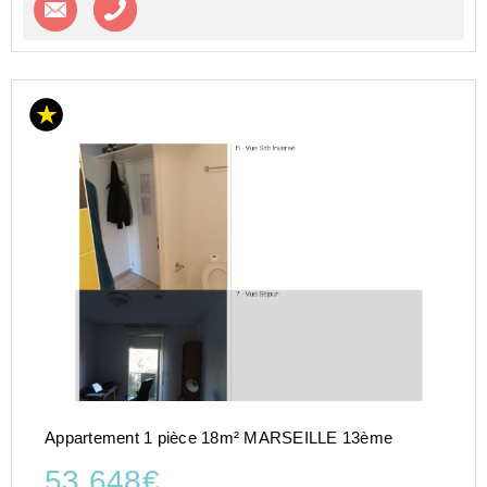
Appartement 1 pièce 18m² MARSEILLE 13ème
53 648€