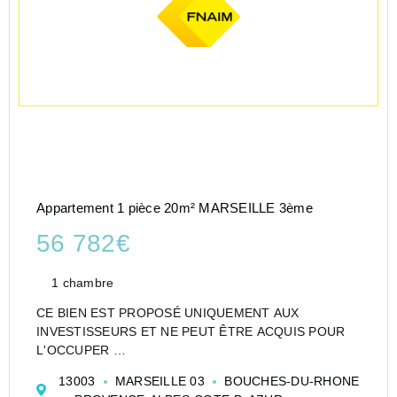
Appartement 1 pièce 20m² MARSEILLE 3ème
56 782€
1 chambre
CE BIEN EST PROPOSÉ UNIQUEMENT AUX
INVESTISSEURS ET NE PEUT ÊTRE ACQUIS POUR
L'OCCUPER
CESSION APPARTEMENT EN RÉSIDENCE
13003
MARSEILLE 03
BOUCHES-DU-RHONE
ETUDIANTE DE TYPE T1 DE 20 M² À MARSEILLE -