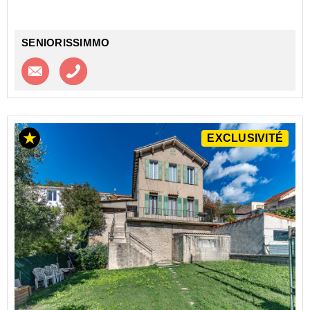
DOCKS LIBRES - NEXITY STUDEA
Investir dans un appa...
SENIORISSIMMO
Contacter l'agence
Appeler l’agence
EXCLUSIVITÉ