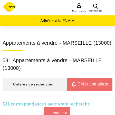
MENU
Rechercher
Mon compte
Adhérer à la FNAIM
Appartements à vendre - MARSEILLE (13000)
531 Appartements à vendre - MARSEILLE
(13000)
Créer une alerte
Critères de recherche
531 correspondances avec votre recherche
Vue Liste
(activé)