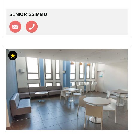
DOCKS LIBRES - NEXITY STUDEA
Investir dans un appa...
SENIORISSIMMO
Contacter l'agence
Appeler l’agence