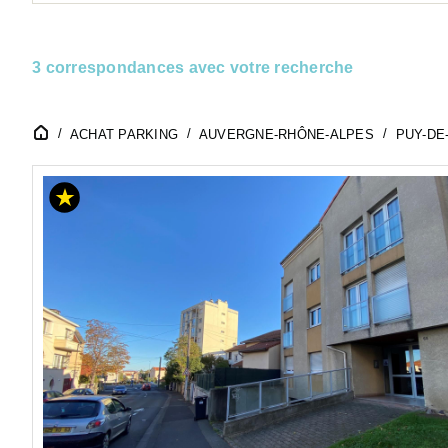
3 correspondances avec votre recherche
ACHAT PARKING
AUVERGNE-RHÔNE-ALPES
PUY-DE