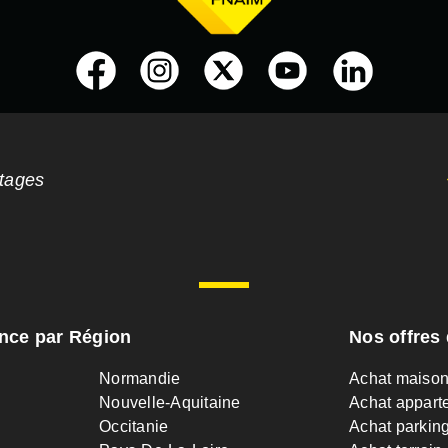
ntages
ance par Région
Nos offres 
Normandie
Achat maiso
Nouvelle-Aquitaine
Achat appart
Occitanie
Achat parkin