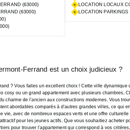
RRAND (63000)
LOCATION LOCAUX C
RAND (63000)
LOCATION PARKINGS 
0)
000)
rmont-Ferrand est un choix judicieux ?
and ? Vous faites un excellent choix ! Cette ville dynamique
dio cosy ou un grand appartement avec plusieurs chambres, Cl
nt du charme de l'ancien aux constructions modernes. Vous tr
stent abordables comparés à d'autres grandes villes, ce qui en
té de vie, avec de nombreux espaces verts et une offre cultur
attractif pour les jeunes actifs. Que vous souhaitiez acheter 
artiers pour trouver l'appartement qui correspond à vos critèr