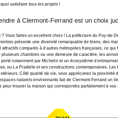
oi satisfaire tous les projets !
endre à Clermont-Ferrand est un choix jud
 Vous faites un excellent choix ! La préfecture du Puy-de-Dô
ontois présente une diversité remarquable de biens, des mai
 attractifs comparés à d'autres métropoles françaises, ce qui
 plusieurs chambres ou une demeure de caractère, les annonc
porté notamment par Michelin et un écosystème d'entreprises
s, ou La Pradelle et ses constructions contemporaines. Les b
térieurs. Côté qualité de vie, vous apprécierez la proximité
ux espaces naturels environnants fait de Clermont-Ferrand un li
s pour trouver la maison qui correspondra parfaitement à vos at