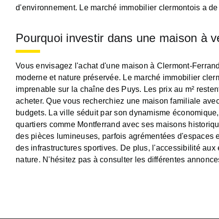
d'environnement. Le marché immobilier clermontois a de qu
Pourquoi investir dans une maison à v
Vous envisagez l'achat d'une maison à Clermont-Ferrand ?
moderne et nature préservée. Le marché immobilier clerm
imprenable sur la chaîne des Puys. Les prix au m² restent
acheter. Que vous recherchiez une maison familiale avec
budgets. La ville séduit par son dynamisme économique, 
quartiers comme Montferrand avec ses maisons historique
des pièces lumineuses, parfois agrémentées d'espaces ex
des infrastructures sportives. De plus, l'accessibilité a
nature. N'hésitez pas à consulter les différentes annonce