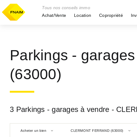
Tous nos conseils immo
Achat/Vente
Location
Copropriété
Inv
Parkings - garag
(63000)
3 Parkings - garages à vendre - C
Acheter un bien
CLERMONT FERRAND (63000)