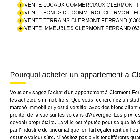
VENTE LOCAUX COMMERCIAUX CLERMONT FE
VENTE FONDS DE COMMERCE CLERMONT FER
VENTE TERRAINS CLERMONT FERRAND (6300
VENTE IMMEUBLES CLERMONT FERRAND (63
Pourquoi acheter un appartement à Cle
Vous envisagez l'achat d'un appartement à Clermont-Ferr
les acheteurs immobiliers. Que vous recherchiez un stu
marché immobilier y est diversifié, avec des biens alla
profiter de la vue sur les volcans d'Auvergne. Les prix re
devenir propriétaire. La ville est réputée pour sa quali
par l'industrie du pneumatique, en fait également un lieu 
est une valeur sûre. N'hésitez pas à visiter différents qu