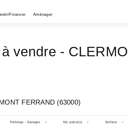
estir/Financer
Aménager
es à vendre - CLE
LERMONT FERRAND (63000)
Parkings - Garages
Nb. pièce(s)
Surface