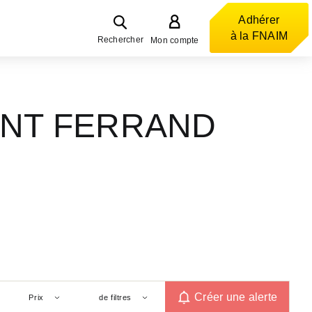
Adhérer
à la FNAIM
Rechercher
Mon compte
RMONT FERRAND
Créer une alerte
Prix
de filtres