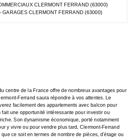
OMMERCIAUX CLERMONT FERRAND (63000)
- GARAGES CLERMONT FERRAND (63000)
 du centre de la France offre de nombreux avantages pour
ermont-Ferrand saura répondre à vos attentes. Le
ouverez facilement des appartements avec balcon pour
 fait une opportunité intéressante pour investir ou
elle riche. Son dynamisme économique, porté notamment
pour y vivre ou pour vendre plus tard, Clermont-Ferrand
es, que ce soit en termes de nombre de pièces, d'étage ou