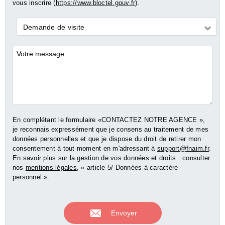
vous inscrire (
https://www.bloctel.gouv.fr
).
Demande
Demande de visite
*
Commentaires
En complétant le formulaire «CONTACTEZ NOTRE AGENCE »,
je reconnais expressément que je consens au traitement de mes
données personnelles et que je dispose du droit de retirer mon
consentement à tout moment en m'adressant à
support@fnaim.fr
.
En savoir plus sur la gestion de vos données et droits : consulter
nos
mentions légales
, « article 5/ Données à caractère
personnel ».