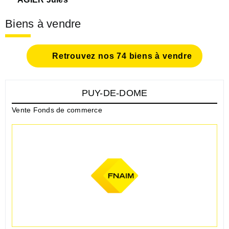
Biens à vendre
Retrouvez nos 74 biens à vendre
PUY-DE-DOME
Vente Fonds de commerce