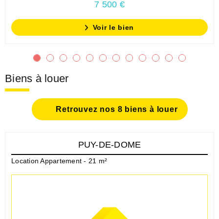
7 500 €
Voir le bien
Biens à louer
Retrouvez nos 8 biens à louer
PUY-DE-DOME
Location Appartement - 21 m²