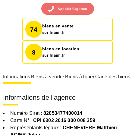
Appeler
l’agence
biens en vente
74
sur fnaim.fr
biens en location
8
sur fnaim.fr
Informations
Biens à vendre
Biens à louer
Carte des biens
Informations de l'agence
Numéro Siret :
82053477400014
Carte N° :
CPI 6302 2016 000 008 359
Représentants légaux :
CHENEVIERE Matthieu,
AGIER Jules