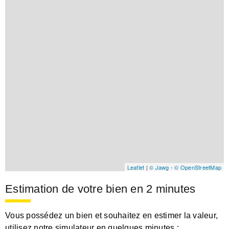
Leaflet
|
© Jawg
-
© OpenStreetMap
Estimation de votre bien en 2 minutes
Vous possédez un bien et souhaitez en estimer la valeur,
utilisez notre simulateur en quelques minutes :