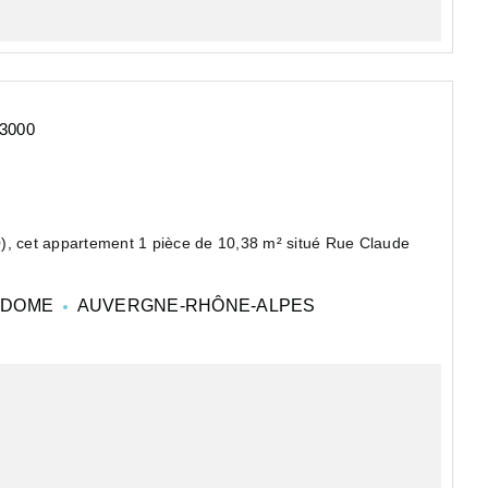
3000
et appartement 1 pièce de 10,38 m² situé Rue Claude
pée, salle d'eau, WC séparés.
-DOME
AUVERGNE-RHÔNE-ALPES