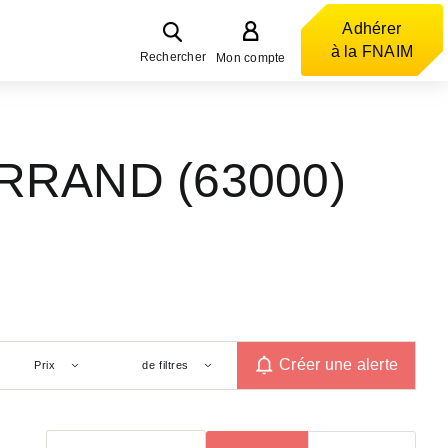
Adhérer
à la FNAIM
Rechercher
Mon compte
ERRAND (63000)
Créer une alerte
Prix
de filtres
Trier