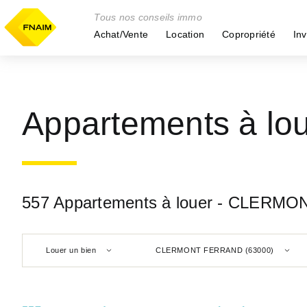
Tous nos conseils immo
Achat/Vente
Location
Copropriété
Inv
Appartements à l
557 Appartements à louer - CLERM
Louer un bien
CLERMONT FERRAND (63000)