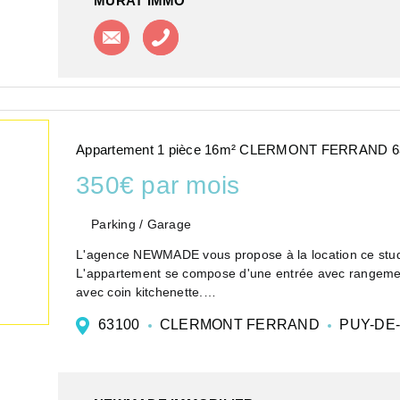
MURAT IMMO
Contacter l'agence
Appeler l'agence
Appartement 1 pièce 16m² CLERMONT FERRAND 6
350€ par mois
Parking / Garage
L'agence NEWMADE vous propose à la location ce studi
L'appartement se compose d'une entrée avec rangement
avec coin kitchenette.
Il est proche de l...
63100
CLERMONT FERRAND
PUY-DE