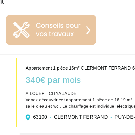
nt
Appartement 1 pièce 16m² CLERMONT FERRAND 6
340€ par mois
A LOUER - CITYA JAUDE
Venez découvrir cet appartement 1 pièce de 16,19 m². I
salle d'eau et wc . Le chauffage est individuel électriqu
L'appartement se trouve dans la commune de Clermont
63100
CLERMONT FERRAND
PUY-DE