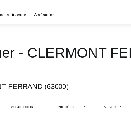
estir/Financer
Aménager
ouer - CLERMONT F
ONT FERRAND (63000)
Appartements
Nb. pièce(s)
Surface