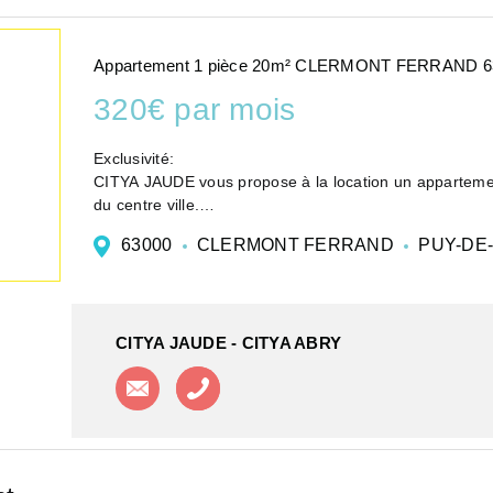
Appartement 1 pièce 20m² CLERMONT FERRAND 6
320€ par mois
Exclusivité:
CITYA JAUDE vous propose à la location un appartement
du centre ville.
63000
CLERMONT FERRAND
PUY-DE
CITYA JAUDE - CITYA ABRY
Contacter l'agence
Appeler l'agence