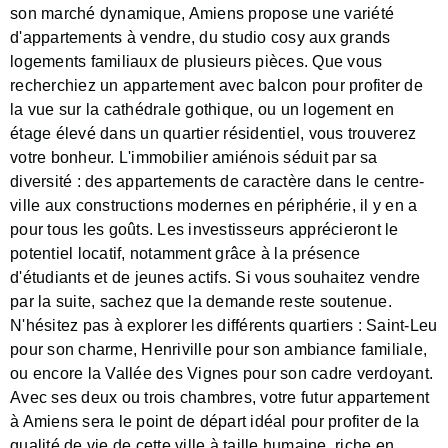
son marché dynamique, Amiens propose une variété
d'appartements à vendre, du studio cosy aux grands
logements familiaux de plusieurs pièces. Que vous
recherchiez un appartement avec balcon pour profiter de
la vue sur la cathédrale gothique, ou un logement en
étage élevé dans un quartier résidentiel, vous trouverez
votre bonheur. L'immobilier amiénois séduit par sa
diversité : des appartements de caractère dans le centre-
ville aux constructions modernes en périphérie, il y en a
pour tous les goûts. Les investisseurs apprécieront le
potentiel locatif, notamment grâce à la présence
d'étudiants et de jeunes actifs. Si vous souhaitez vendre
par la suite, sachez que la demande reste soutenue.
N'hésitez pas à explorer les différents quartiers : Saint-Leu
pour son charme, Henriville pour son ambiance familiale,
ou encore la Vallée des Vignes pour son cadre verdoyant.
Avec ses deux ou trois chambres, votre futur appartement
à Amiens sera le point de départ idéal pour profiter de la
qualité de vie de cette ville à taille humaine, riche en