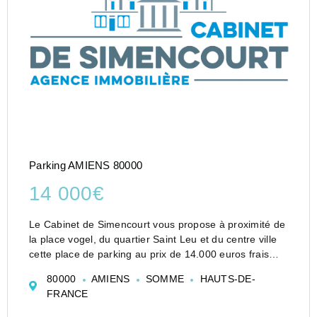
Parking AMIENS 80000
14 000€
Le Cabinet de Simencourt vous propose à proximité de
la place vogel, du quartier Saint Leu et du centre ville
cette place de parking au prix de 14.000 euros frais
d'agence inclus.
80000
AMIENS
SOMME
HAUTS-DE-
2 Places sont disponibles dans cet ensemble
FRANCE
immobilier. Pour plus de re...