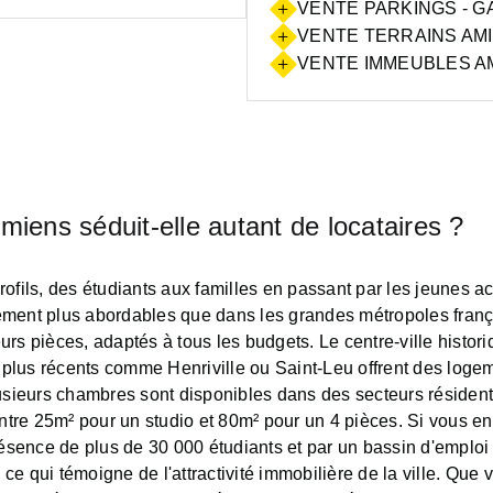
VENTE PARKINGS - G
VENTE TERRAINS AMI
VENTE IMMEUBLES AM
miens séduit-elle autant de locataires ?
ofils, des étudiants aux familles en passant par les jeunes ac
ement plus abordables que dans les grandes métropoles franç
urs pièces, adaptés à tous les budgets. Le centre-ville hist
s plus récents comme Henriville ou Saint-Leu offrent des loge
lusieurs chambres sont disponibles dans des secteurs réside
e 25m² pour un studio et 80m² pour un 4 pièces. Si vous envi
ésence de plus de 30 000 étudiants et par un bassin d'emploi d
e qui témoigne de l'attractivité immobilière de la ville. Que