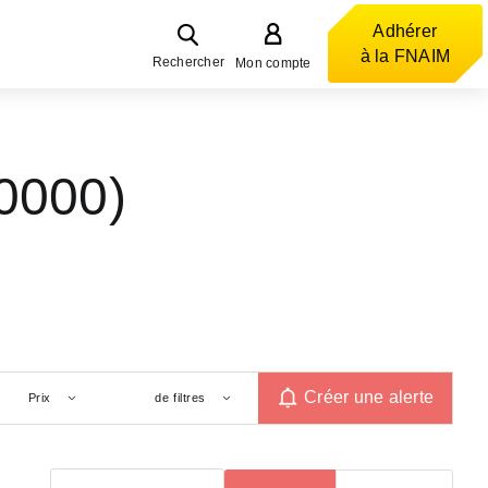
Adhérer
à la FNAIM
Rechercher
Mon compte
80000)
Créer une alerte
Prix
de filtres
Trier