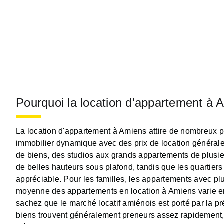
Pourquoi la location d'appartement à A
La location d'appartement à Amiens attire de nombreux pr
immobilier dynamique avec des prix de location général
de biens, des studios aux grands appartements de plusie
de belles hauteurs sous plafond, tandis que les quartier
appréciable. Pour les familles, les appartements avec p
moyenne des appartements en location à Amiens varie entr
sachez que le marché locatif amiénois est porté par la pr
biens trouvent généralement preneurs assez rapidement, c