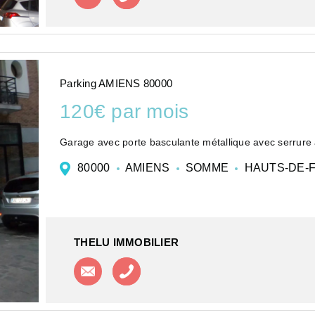
Parking AMIENS 80000
120€ par mois
Garage avec porte basculante métallique avec serrure
80000
AMIENS
SOMME
HAUTS-DE-
THELU IMMOBILIER
Contacter l'agence
Appeler l'agence