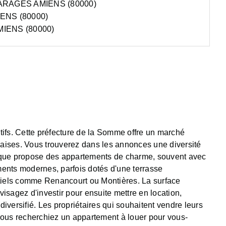
ARAGES AMIENS (80000)
ENS (80000)
IENS (80000)
tifs. Cette préfecture de la Somme offre un marché
aises. Vous trouverez dans les annonces une diversité
orique propose des appartements de charme, souvent avec
ments modernes, parfois dotés d'une terrasse
ntiels comme Renancourt ou Montières. La surface
sagez d'investir pour ensuite mettre en location,
iversifié. Les propriétaires qui souhaitent vendre leurs
 vous recherchiez un appartement à louer pour vous-