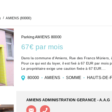
)
AMIENS (80000)
Parking AMIENS 80000
67€ par mois
Dans la commune d'Amiens, Rue des Francs Müriers, à 
Pour ce qui est du loyer, il est fixé à 67 EUR par mois
Le propriétaire exige une caution fixée à 67 EUR.
Si vous souhaitez plus d'inform...
80000
AMIENS
SOMME
HAUTS-DE-
AMIENS ADMINISTRATION GERANCE - A.A.G
Contacter l'agence
Appeler l'agence