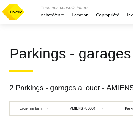
Tous nos conseils immo
Achat/Vente
Location
Copropriété
Inv
Parkings - garages
2 Parkings - garages à louer - AMIEN
Louer un bien
AMIENS (80000)
Park