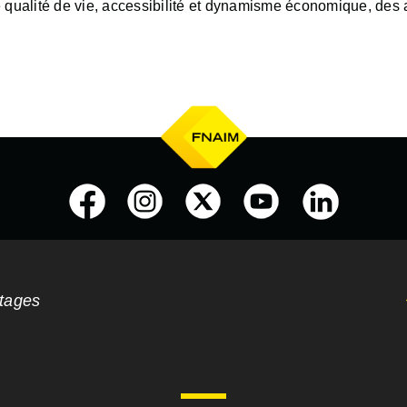
alité de vie, accessibilité et dynamisme économique, des at
ntages