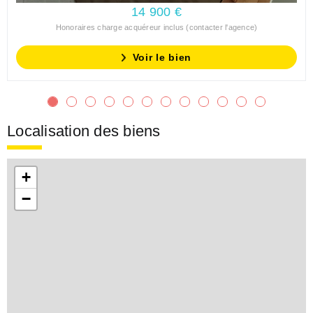
14 900 €
Honoraires charge acquéreur inclus (contacter l'agence)
Voir le bien
Localisation des biens
+
−