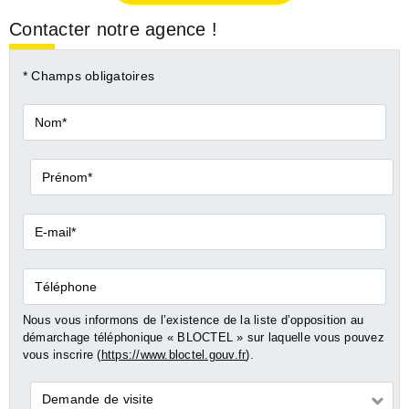
Contacter notre agence !
* Champs obligatoires
Nom*
Prénom*
E-
mail*
Téléphone
Nous vous informons de l’existence de la liste d’opposition au
démarchage téléphonique « BLOCTEL » sur laquelle vous pouvez
vous inscrire (
https://www.bloctel.gouv.fr
).
Demande
Demande de visite