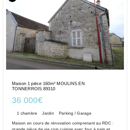
Maison 1 pièce 160m² MOULINS EN
TONNERROIS 89310
36 000€
1 chambre
Jardin
Parking / Garage
Maison en cours de rénovation comprenant au RDC :
grande pièce de vie coin cuisine avec four à pain et