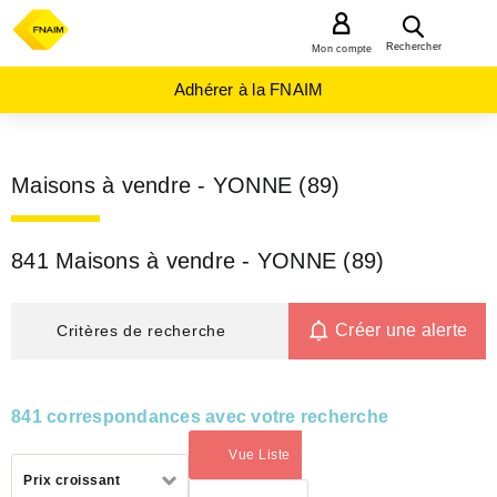
MENU
Rechercher
Mon compte
Adhérer à la FNAIM
Maisons à vendre - YONNE (89)
841 Maisons à vendre - YONNE (89)
Créer une alerte
Critères de recherche
841 correspondances avec votre recherche
Vue Liste
(activé)
Trier
Prix croissant
par