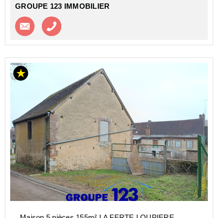
GROUPE 123 IMMOBILIER
Contacter l'agence
Appeler l’agence
Maison 5 pièces 155m² LA FERTE LOUPIERE