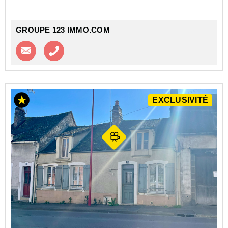
GROUPE 123 IMMO.COM
Contacter l'agence
Appeler l’agence
EXCLUSIVITÉ