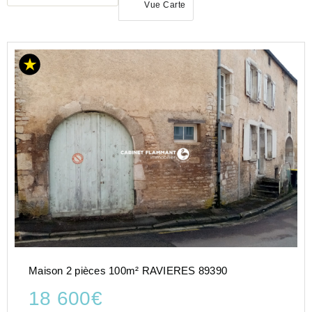
Vue Carte
ACHAT
MAISON
BOURGOGNE-
FRANCHE-
COMTÉ
YONNE
(89)
Maison 2 pièces 100m² RAVIERES 89390
18 600€