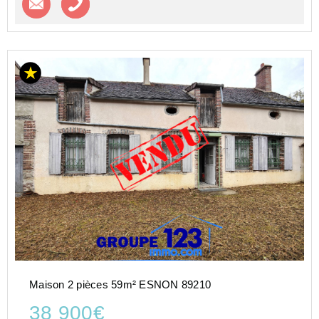
Maison 2 pièces 59m² ESNON 89210
38 900€