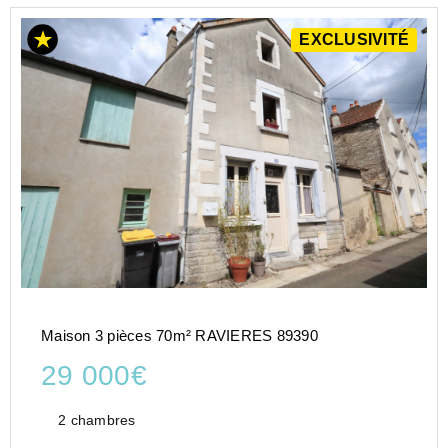
EXCLUSIVITÉ
Maison 3 pièces 70m² RAVIERES 89390
29 000€
2 chambres