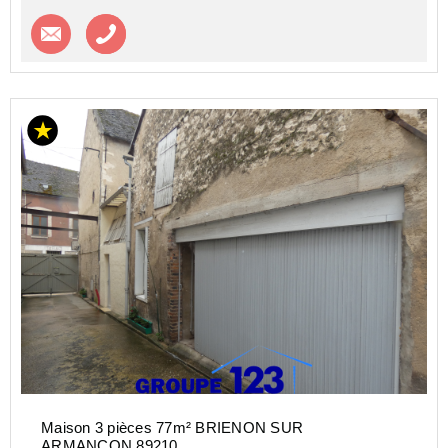
Contacter l'agence
Appeler l’agence
Maison 3 pièces 77m² BRIENON SUR
ARMANCON 89210