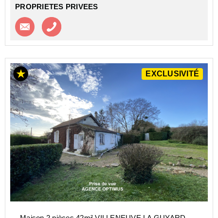
PROPRIETES PRIVEES
Contacter l'agence
Appeler l’agence
EXCLUSIVITÉ
Maison 2 pièces 42m² VILLENEUVE LA GUYARD