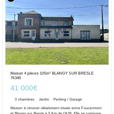
Maison 4 pièces 105m² BLANGY SUR BRESLE
76340
41 000€
3 chambres
Jardin
Parking / Garage
Maison à rénover idéalement située entre Foucarmont
et Blangy sur Bresle à 5 Km de l'A28. Elle se compose