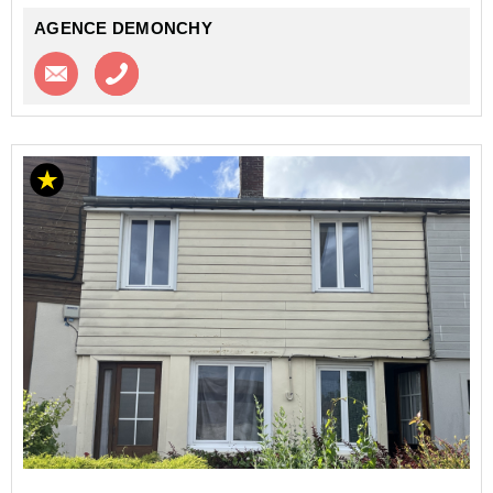
Le tout sur un terrain d...
AGENCE DEMONCHY
Contacter l'agence
Appeler l’agence