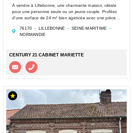
À vendre à Lillebonne, une charmante maison, idéale
pour une personne seule ou un jeune couple. Profitez
d'une surface de 24 m² bien agencée avec une pièce
principale lumineuse et une chambre confortable.
76170
LILLEBONNE
SEINE-MARITIME
La maison dispose d'une salle d'eau m...
NORMANDIE
CENTURY 21 CABINET MARIETTE
Contacter l'agence
Appeler l’agence