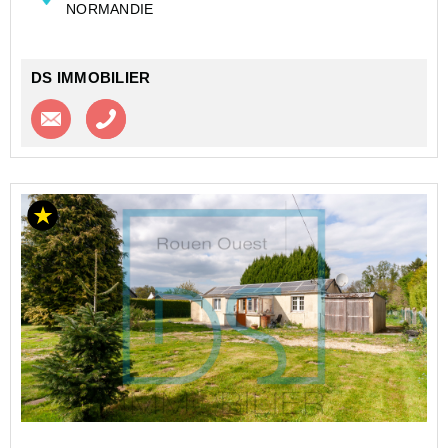
NORMANDIE
DS IMMOBILIER
Contacter l'agence
Appeler l’agence