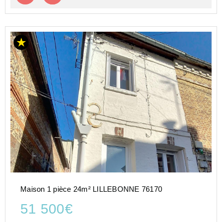
Maison 1 pièce 24m² LILLEBONNE 76170
51 500€