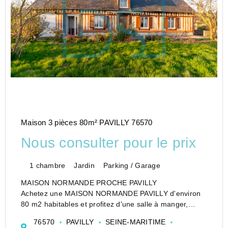
Maison 3 pièces 80m² PAVILLY 76570
Nous consulter pour le prix
1 chambre
Jardin
Parking / Garage
MAISON NORMANDE PROCHE PAVILLY
Achetez une MAISON NORMANDE PAVILLY d'environ
80 m2 habitables et profitez d'une salle à manger,
d'une cuisine dinatoire, d'une chambre, d'une salle de
76570
PAVILLY
SEINE-MARITIME
douche, d'un wc indépendant, d'un gren...