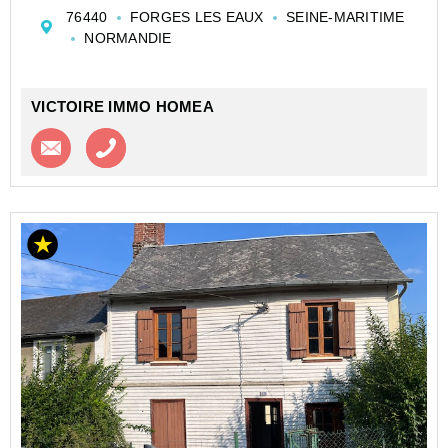
transformer en maison d'une surface d'environ 86m2
76440
FORGES LES EAUX
SEINE-MARITIME
avec un garage sur une parcelle d'environ 250m...
NORMANDIE
VICTOIRE IMMO HOMEA
Contacter l'agence
Appeler l’agence