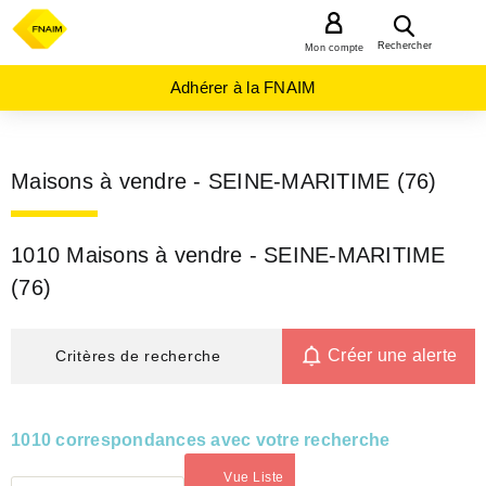
MENU
Rechercher
Mon compte
Adhérer à la FNAIM
Maisons à vendre - SEINE-MARITIME (76)
1010 Maisons à vendre - SEINE-MARITIME
(76)
Créer une alerte
Critères de recherche
1010 correspondances avec votre recherche
Vue Liste
(activé)