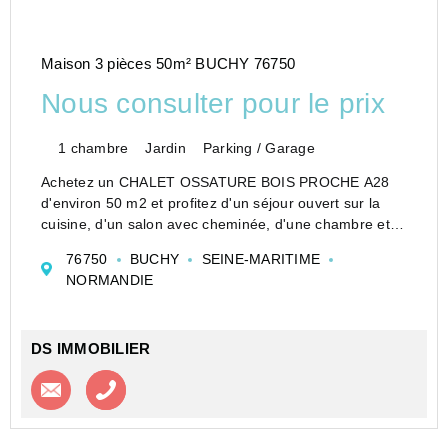
Maison 3 pièces 50m² BUCHY 76750
Nous consulter pour le prix
1 chambre
Jardin
Parking / Garage
Achetez un CHALET OSSATURE BOIS PROCHE A28
d'environ 50 m2 et profitez d'un séjour ouvert sur la
cuisine, d'un salon avec cheminée, d'une chambre et
d'un jardin de 1004 m2.
76750
BUCHY
SEINE-MARITIME
Idéalement situé dans un environnement campagne au
NORMANDIE
nord de...
DS IMMOBILIER
Contacter l'agence
Appeler l’agence