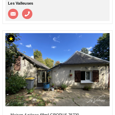
Les Valleuses
Contacter l'agence
Appeler l’agence
Maison 4 pièces 69m² CROPUS 76720