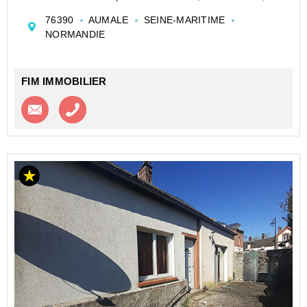
d'un séjour avec poêle à fuel, de deux chambres et
76390
AUMALE
SEINE-MARITIME
d'une salle d'eau. Un ...
NORMANDIE
FIM IMMOBILIER
Contacter l'agence
Appeler l’agence