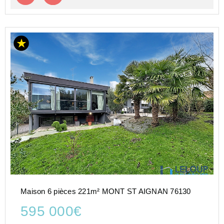
Maison 6 pièces 221m² MONT ST AIGNAN 76130
595 000€