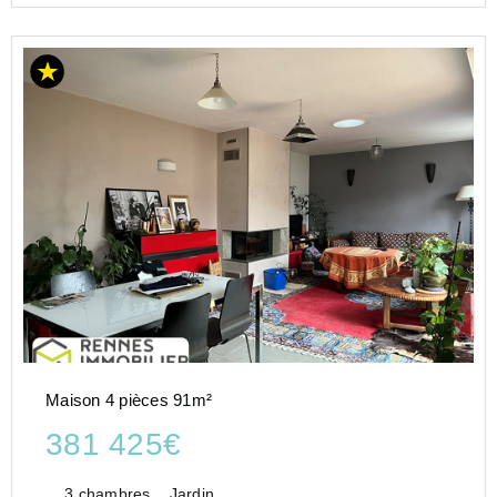
Maison 4 pièces 91m²
381 425€
3 chambres
Jardin