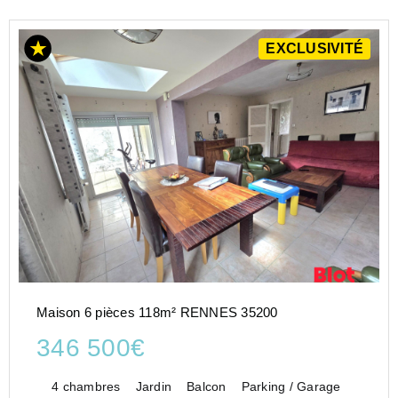
EXCLUSIVITÉ
Maison 6 pièces 118m² RENNES 35200
346 500€
4 chambres
Jardin
Balcon
Parking / Garage