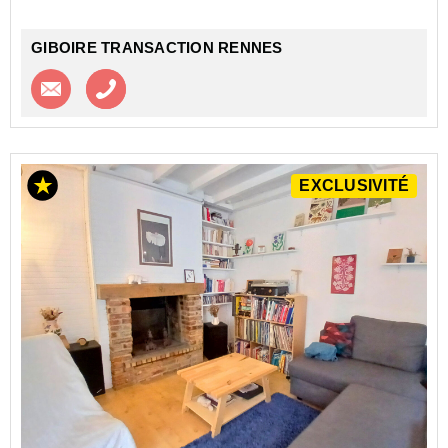
GIBOIRE TRANSACTION RENNES
Contacter l'agence
Appeler l’agence
EXCLUSIVITÉ