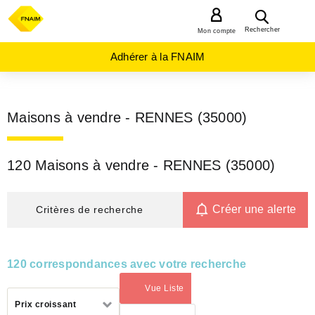
MENU
Rechercher
Mon compte
Adhérer à la FNAIM
Maisons à vendre - RENNES (35000)
120 Maisons à vendre - RENNES (35000)
Créer une alerte
Critères de recherche
120 correspondances avec votre recherche
Vue Liste
(activé)
Trier
Prix croissant
par