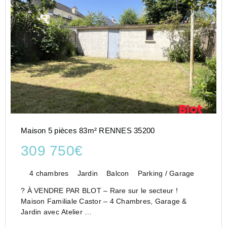
Maison 5 pièces 83m² RENNES 35200
309 750€
4 chambres
Jardin
Balcon
Parking / Garage
? À VENDRE PAR BLOT – Rare sur le secteur !
Maison Familiale Castor – 4 Chambres, Garage &
Jardin avec Atelier
Quartier recherché de La Binquenais – Proche Métro