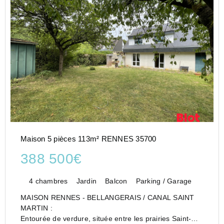
Maison 5 pièces 113m² RENNES 35700
388 500€
4 chambres
Jardin
Balcon
Parking / Garage
MAISON RENNES - BELLANGERAIS / CANAL SAINT
MARTIN :
Entourée de verdure, située entre les prairies Saint-