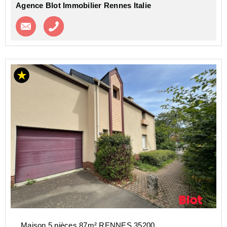
Agence Blot Immobilier Rennes Italie
Contacter l'agence
Appeler l’agence
Maison 5 pièces 87m² RENNES 35200