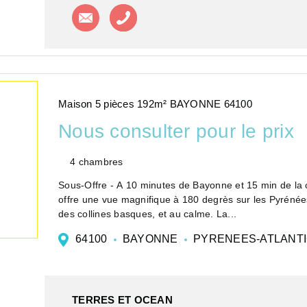
Contacter l'agence
Appeler l'agence
Maison 5 pièces 192m² BAYONNE 64100
Nous consulter pour le prix
4 chambres
Sous-Offre - A 10 minutes de Bayonne et 15 min de la cô
offre une vue magnifique à 180 degrès sur les Pyrénée
des collines basques, et au calme. La...
64100
BAYONNE
PYRENEES-ATLANT
TERRES ET OCEAN