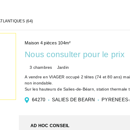
TLANTIQUES (64)
Maison 4 pièces 104m²
Nous consulter pour le prix
3 chambres
Jardin
A vendre en VIAGER occupé 2 têtes (74 et 80 ans) ma
non inondable.
Sur les hauteurs de Salies-de-Béarn, station thermale 
mi-chemin entre Pau et...
64270
SALIES DE BEARN
PYRENEES-
AD HOC CONSEIL