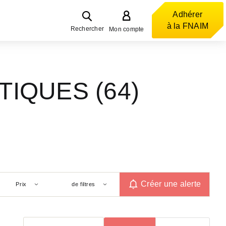
Adhérer
à la FNAIM
Rechercher
Mon compte
TIQUES (64)
Créer une alerte
Prix
de filtres
Trier