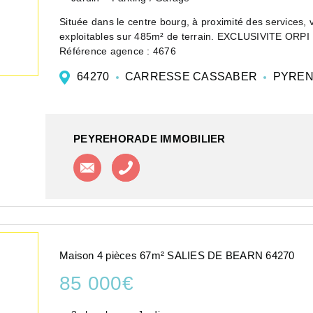
Située dans le centre bourg, à proximité des services,
exploitables sur 485m² de terrain. EXCLUSIVITE ORPI
Référence agence : 4676
64270
CARRESSE CASSABER
PYREN
PEYREHORADE IMMOBILIER
Contacter l'agence
Appeler l'agence
Maison 4 pièces 67m² SALIES DE BEARN 64270
85 000€