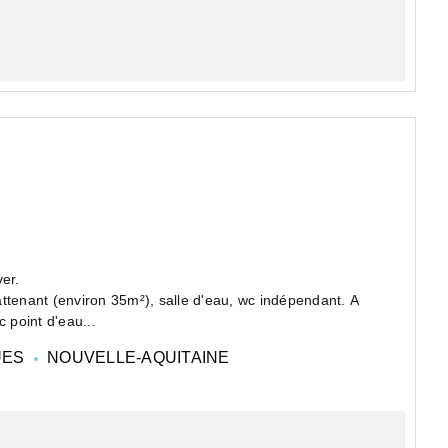
ver.
ttenant (environ 35m²), salle d'eau, wc indépendant. A
 point d'eau...
UES
NOUVELLE-AQUITAINE