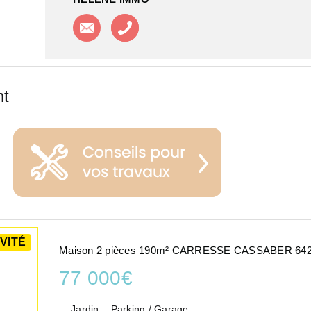
Contacter l'agence
Appeler l'agence
nt
VITÉ
Maison 2 pièces 190m² CARRESSE CASSABER 64
77 000€
Jardin
Parking / Garage