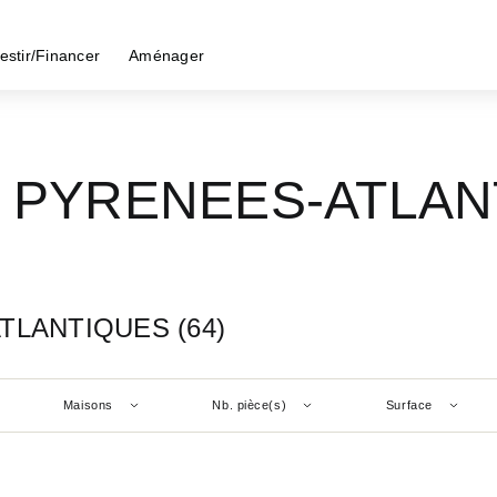
estir/Financer
Aménager
 - PYRENEES-ATLAN
ATLANTIQUES (64)
Maisons
Nb. pièce(s)
Surface