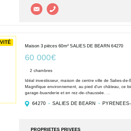
Contacter l'agence
Appeler l'agence
VITÉ
Maison 3 pièces 60m² SALIES DE BEARN 64270
60 000€
2 chambres
Idéal investisseur, maison 
Magnifique environnement, au pied d'un château, ce bi
garage-buanderie et en rez-de-chaussée. ...
64270
SALIES DE BEARN
PYRENEES-
PROPRIETES PRIVEES