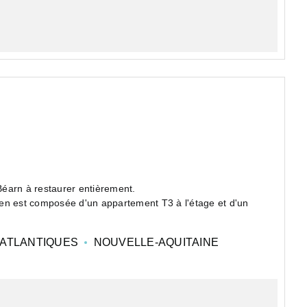
de centre ville de Salies-de-Béarn à restaurer entièrement.
en est composée d'un appartement T3 à l'étage et d'un
ATLANTIQUES
NOUVELLE-AQUITAINE