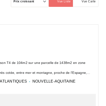
Prix croissant
Vue Liste
Vue Carte
(activé)
par
ison T4 de 104m2 sur une parcelle de 1438m2 en zone
très cotée, entre mer et montagne, proche de l'Espagne, à
ATLANTIQUES
NOUVELLE-AQUITAINE