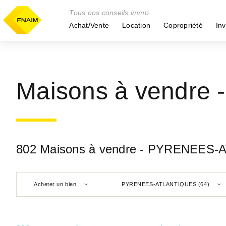
Tous nos conseils immo
Achat/Vente
Location
Copropriété
Inv
Maisons à vendre
802 Maisons à vendre - PYRENEES-
Acheter un bien
PYRENEES-ATLANTIQUES (64)