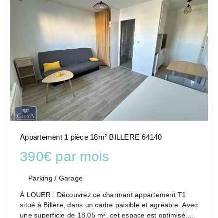
Appartement 1 pièce 18m² BILLERE 64140
390€ par mois
Parking / Garage
À LOUER : Découvrez ce charmant appartement T1
situé à Billère, dans un cadre paisible et agréable. Avec
une superficie de 18.05 m², cet espace est optimisé.