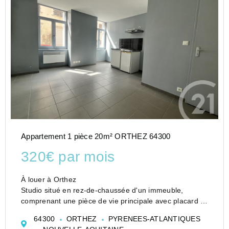
Appartement 1 pièce 20m² ORTHEZ 64300
320€ par mois
À louer à Orthez
Studio situé en rez-de-chaussée d'un immeuble,
comprenant une pièce de vie principale avec placard et
un coin cuisine équipé (kitchenette), ainsi qu'une salle
64300
ORTHEZ
PYRENEES-ATLANTIQUES
d'eau avec WC.