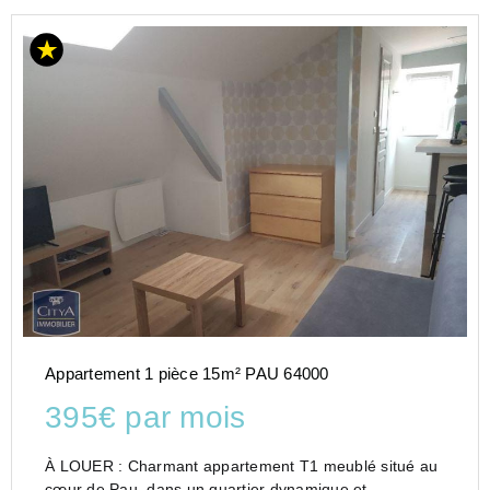
Appartement 1 pièce 15m² PAU 64000
395€ par mois
À LOUER : Charmant appartement T1 meublé situé au
cœur de Pau, dans un quartier dynamique et