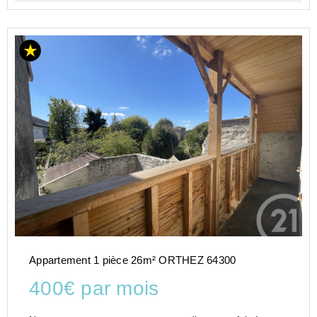
Appartement 1 pièce 26m² ORTHEZ 64300
400€ par mois