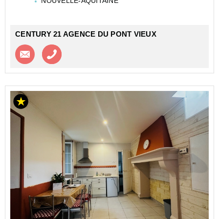
NOUVELLE-AQUITAINE
Idéalement situé en plein centre-ville, à prox...
CENTURY 21 AGENCE DU PONT VIEUX
Contacter l'agence
Appeler l’agence