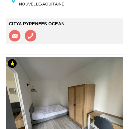
NOUVELLE-AQUITAINE
La chambre ...
CITYA PYRENEES OCEAN
Contacter l'agence
Appeler l’agence