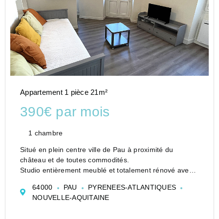
Appartement 1 pièce 21m²
390€ par mois
1 chambre
Situé en plein centre ville de Pau à proximité du
château et de toutes commodités.
Studio entièrement meublé et totalement rénové avec
un petit balcon !
64000
PAU
PYRENEES-ATLANTIQUES
A visiter au plus vite !
NOUVELLE-AQUITAINE