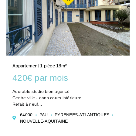
Appartement 1 pièce 18m²
420€ par mois
Adorable studio bien agencé
Centre ville - dans cours intérieure
Refait à neuf
https://youtu.be/RMiVXLtd3Lw
64000
PAU
PYRENEES-ATLANTIQUES
NOUVELLE-AQUITAINE