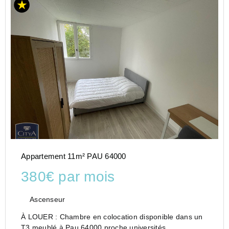
Appartement 11m² PAU 64000
380€ par mois
Ascenseur
À LOUER : Chambre en colocation disponible dans un
T3 meublé à Pau 64000 proche universités.