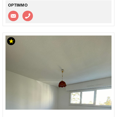
OPTIMMO
Contacter l'agence
Appeler l’agence