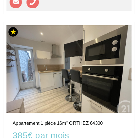
Appartement 1 pièce 16m² ORTHEZ 64300
385€ par mois