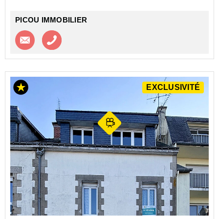
un très bel escalier d'époque...
PICOU IMMOBILIER
Contacter l'agence
Appeler l’agence
EXCLUSIVITÉ