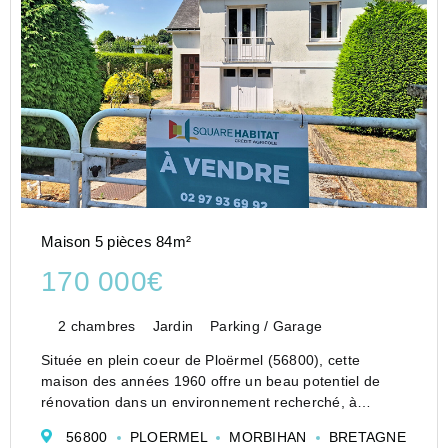
Maison 5 pièces 84m²
170 000€
2 chambres
Jardin
Parking / Garage
Située en plein coeur de Ploërmel (56800), cette
maison des années 1960 offre un beau potentiel de
rénovation dans un environnement recherché, à
proximité immédiate des commerces, écoles et
56800
PLOERMEL
MORBIHAN
BRETAGNE
services.