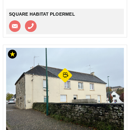
salle de bains ...
SQUARE HABITAT PLOERMEL
Contacter l'agence
Appeler l’agence