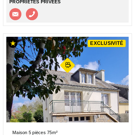
PROPRIETES PRIVEES
Contacter l'agence
Appeler l’agence
EXCLUSIVITÉ
Maison 5 pièces 75m²