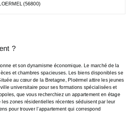
OERMEL (56800)
ent ?
bretonne et son dynamisme économique. Le marché de la
pièces et chambres spacieuses. Les biens disponibles se
Située au cœur de la Bretagne, Ploërmel attire les jeunes
ille universitaire pour ses formations spécialisées et
tropoles, que vous recherchiez un appartement en étage
les zones résidentielles récentes séduisent par leur
iens pour trouver l'appartement qui correspond