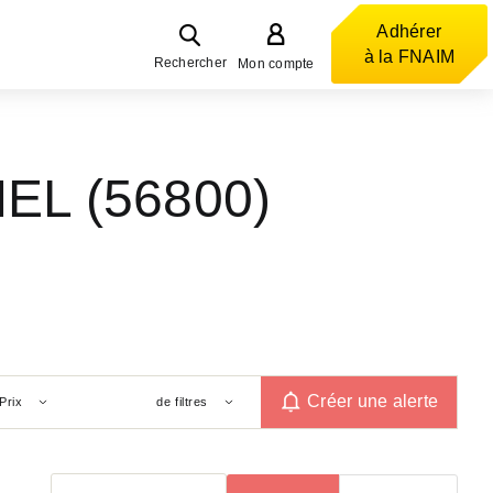
Adhérer
à la FNAIM
Rechercher
Mon compte
EL (56800)
Créer une alerte
Prix
de filtres
Trier