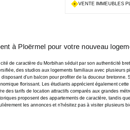
VENTE IMMEUBLES PL
ement à Ploërmel pour votre nouveau logem
 cité de caractère du Morbihan séduit par son authenticité 
ersifiée, des studios aux logements familiaux avec plusieurs 
 disposant d'un balcon pour profiter de la douceur bretonne. 
onomique florissant. Les étudiants apprécient également cette v
fre des tarifs de location attractifs comparés aux grandes mé
toriques proposent des appartements de caractère, tandis que 
ulièrement les annonces et n'hésitez pas à visiter plusieurs b