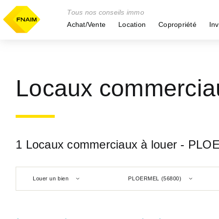
Tous nos conseils immo
Achat/Vente
Location
Copropriété
Inv
Locaux commercia
1 Locaux commerciaux à louer - PLO
Louer un bien
PLOERMEL (56800)