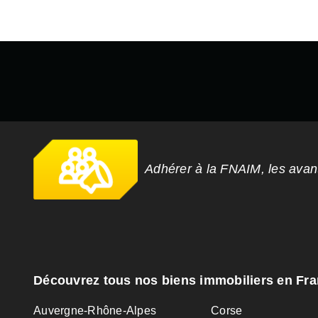
Adhérer à la FNAIM, les ava
Découvrez tous nos biens immobiliers en Fr
Auvergne-Rhône-Alpes
Corse