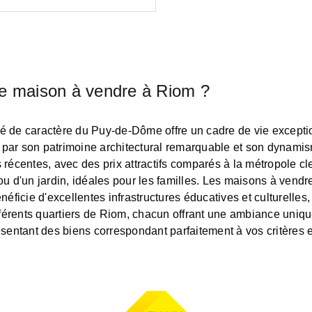
ne maison à vendre à Riom ?
 de caractère du Puy-de-Dôme offre un cadre de vie exception
 par son patrimoine architectural remarquable et son dynami
récentes, avec des prix attractifs comparés à la métropole c
u d'un jardin, idéales pour les familles. Les maisons à vendr
éficie d'excellentes infrastructures éducatives et culturelles,
fférents quartiers de Riom, chacun offrant une ambiance uniqu
sentant des biens correspondant parfaitement à vos critères e