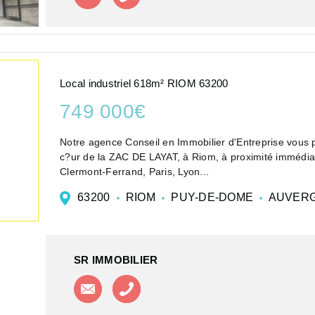
Local industriel 618m² RIOM 63200
749 000€
Notre agence Conseil en Immobilier d'Entreprise vous p
c?ur de la ZAC DE LAYAT, à Riom, à proximité immédiat
Clermont-Ferrand, Paris, Lyon...
63200
RIOM
PUY-DE-DOME
AUVERG
SR IMMOBILIER
Contacter l'agence
Appeler l'agence