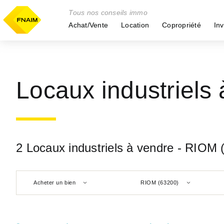
Tous nos conseils immo
Achat/Vente
Location
Copropriété
Inv
Locaux industriels
2 Locaux industriels à vendre - RIOM 
Acheter un bien
RIOM (63200)