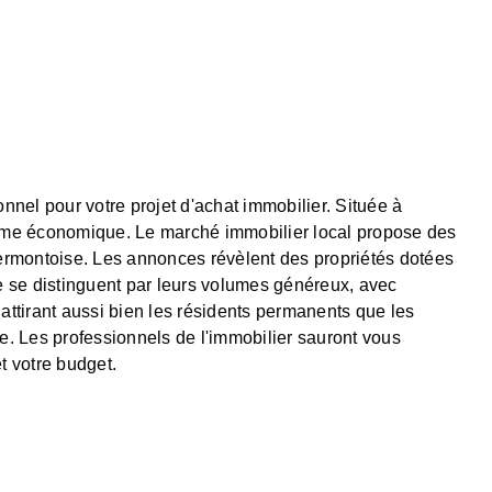
nel pour votre projet d'achat immobilier. Située à
sme économique. Le marché immobilier local propose des
lermontoise. Les annonces révèlent des propriétés dotées
e se distinguent par leurs volumes généreux, avec
 attirant aussi bien les résidents permanents que les
e. Les professionnels de l'immobilier sauront vous
t votre budget.