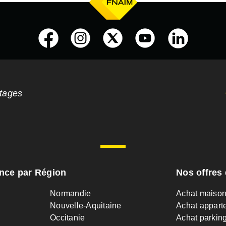
ntages
ance par Région
Nos offres 
Normandie
Achat maiso
Nouvelle-Aquitaine
Achat appart
Occitanie
Achat parkin