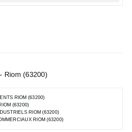
 - Riom (63200)
NTS RIOM (63200)
IOM (63200)
DUSTRIELS RIOM (63200)
MMERCIAUX RIOM (63200)