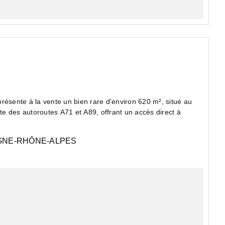
résente à la vente un bien rare d'environ 620 m², situé au
e des autoroutes A71 et A89, offrant un accès direct à
NE-RHÔNE-ALPES