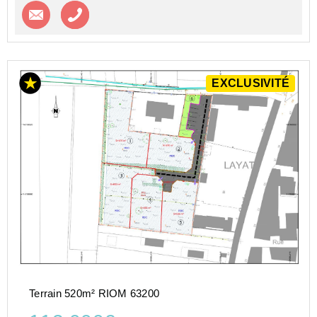
Contacter l'agence
Appeler l’agence
EXCLUSIVITÉ
Terrain 520m² RIOM 63200