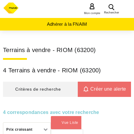
MENU
Rechercher
Mon compte
Adhérer à la FNAIM
Terrains à vendre - RIOM (63200)
4 Terrains à vendre - RIOM (63200)
Créer une alerte
Critères de recherche
4 correspondances avec votre recherche
Vue Liste
(activé)
Trier
Prix croissant
par