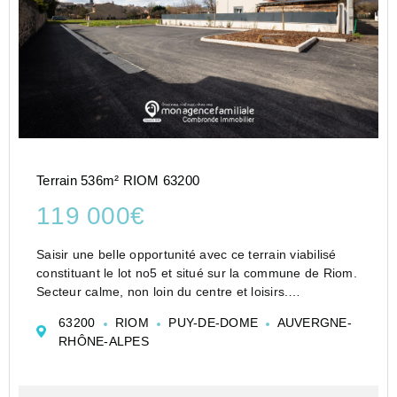
Terrain 536m² RIOM 63200
119 000€
Saisir une belle opportunité avec ce terrain viabilisé
constituant le lot no5 et situé sur la commune de Riom.
Secteur calme, non loin du centre et loisirs.
Vous bénéficierez d'une surface de 536m2 dont 300m2
63200
RIOM
PUY-DE-DOME
AUVERGNE-
de surface plancher autorisée. Petit lotis...
RHÔNE-ALPES