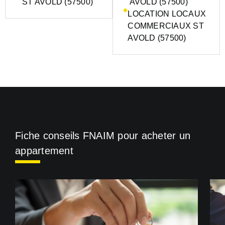
ST AVOLD (57500)
AVOLD (57500)
LOCATION LOCAUX
COMMERCIAUX ST
AVOLD (57500)
Fiche conseils FNAIM pour acheter un
appartement