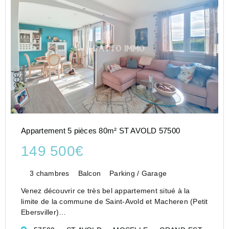
Appartement 5 pièces 80m² ST AVOLD 57500
149 500€
3 chambres
Balcon
Parking / Garage
Venez découvrir ce très bel appartement situé à la
limite de la commune de Saint-Avold et Macheren (Petit
Ebersviller)
Cet appartemment complètement rénové sera vous