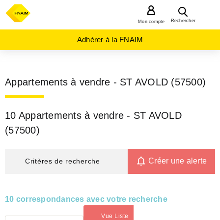
MENU
Rechercher
Mon compte
Adhérer à la FNAIM
Appartements à vendre - ST AVOLD (57500)
10 Appartements à vendre - ST AVOLD
(57500)
Créer une alerte
Critères de recherche
10 correspondances avec votre recherche
Vue Liste
(activé)