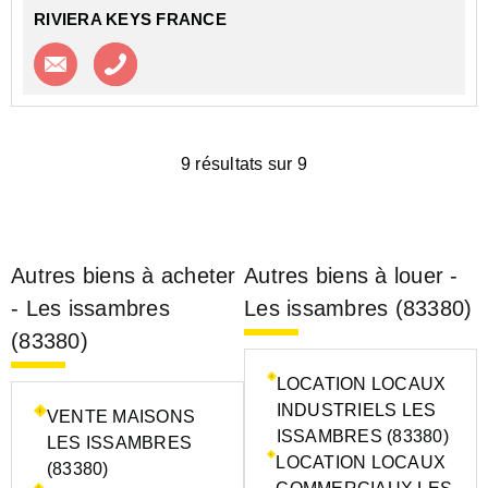
RIVIERA KEYS FRANCE
Contacter l'agence
Appeler l’agence
9 résultats sur 9
Autres biens à acheter
Autres biens à louer -
- Les issambres
Les issambres (83380)
(83380)
LOCATION LOCAUX
INDUSTRIELS LES
VENTE MAISONS
ISSAMBRES (83380)
LES ISSAMBRES
LOCATION LOCAUX
(83380)