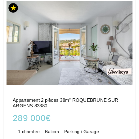
Appartement 2 pièces 38m² ROQUEBRUNE SUR
ARGENS 83380
289 000€
1 chambre
Balcon
Parking / Garage