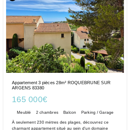
Appartement 3 pièces 28m² ROQUEBRUNE SUR
ARGENS 83380
165 000€
Meublé
2 chambres
Balcon
Parking / Garage
À seulement 230 mètres des plages, découvrez ce
charmant appartement situé au sein d'un domaine