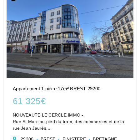
Appartement 1 pièce 17m² BREST 29200
61 325€
NOUVEAUTE LE CERCLE IMMO -
Rue St Marc au pied du tram, des commerces et de la
rue Jean Jaurès,
Dans un immeuble en dalle béton avec ascenseur, LE
29200
BREST
FINISTERE
BRETAGNE