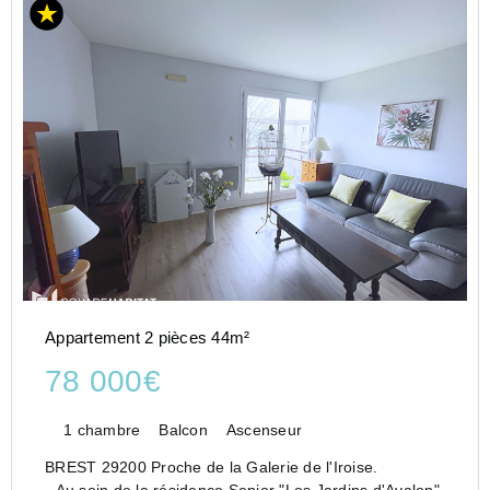
Appartement 2 pièces 44m²
78 000€
1 chambre
Balcon
Ascenseur
BREST 29200 Proche de la Galerie de l'Iroise.
- Au sein de la résidence Senior "Les Jardins d'Avalon",