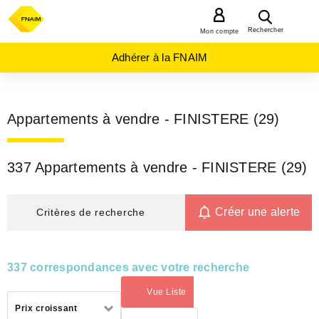
MENU
Rechercher
Mon compte
Adhérer à la FNAIM
Appartements à vendre - FINISTERE (29)
337 Appartements à vendre - FINISTERE (29)
Créer une alerte
Critères de recherche
337 correspondances avec votre recherche
Vue Liste
(activé)
Trier
Prix croissant
par