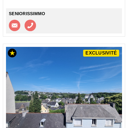
Un appartement de type T1 25.89 m² situé au 1er
étage d...
SENIORISSIMMO
Contacter l'agence
Appeler l’agence
EXCLUSIVITÉ