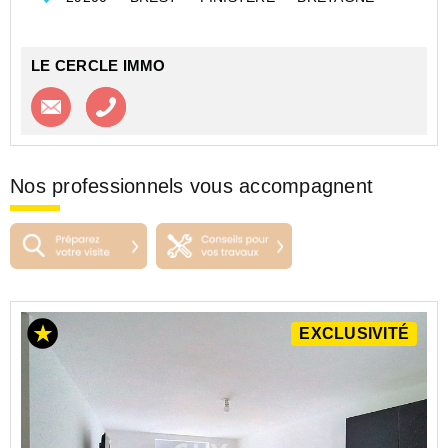
CERCLE IMMO vous propose à la vente cet
appartement studio au 3ème étage
Il se compose d'une cui...
LE CERCLE IMMO
Contacter l'agence
Appeler l’agence
Nos professionnels vous accompagnent
EXCLUSIVITÉ