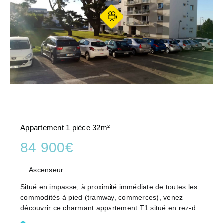
Appartement 1 pièce 32m²
84 900€
Ascenseur
Situé en impasse, à proximité immédiate de toutes les
commodités à pied (tramway, commerces), venez
découvrir ce charmant appartement T1 situé en rez-de-
chaussée surélevé. Il est très lumineux et exposé