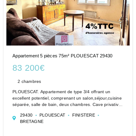
Appartement 5 pièces 75m² PLOUESCAT 29430
83 200€
2 chambres
PLOUESCAT. Appartement de type 3/4 offrant un
excellent potentiel, comprenant un salon,séjour,cuisine
séparée, salle de bain, deux chambres. Cave privative,
dalle béton, double vitrage PVC. Proche de toutes
29430
PLOUESCAT
FINISTERE
commodités et situé dans un quartier calme.
BRETAGNE
Excellent...