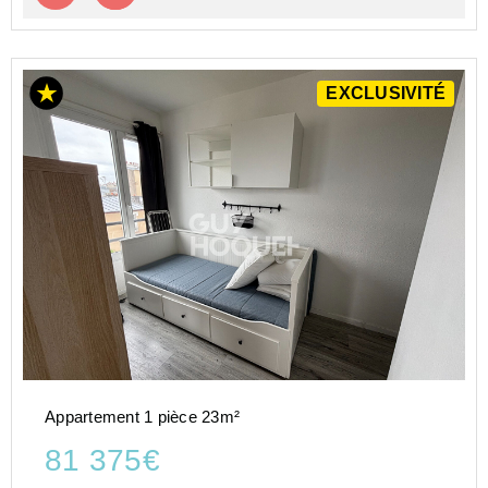
EXCLUSIVITÉ
Appartement 1 pièce 23m²
81 375€