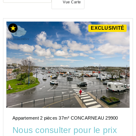
Vue Carte
ACHAT
EXCLUSIVITÉ
APPARTEMENT
BRETAGNE
FINISTERE
(29)
Appartement 2 pièces 37m² CONCARNEAU 29900
Nous consulter pour le prix