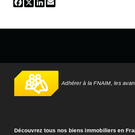
Adhérer à la FNAIM, les ava
Découvrez tous nos biens immobiliers en Fr