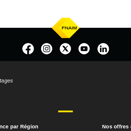
ntages
ance par Région
Nos offres 