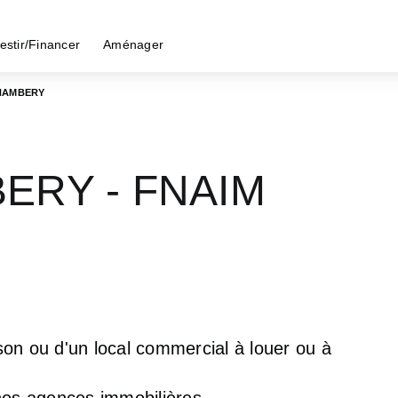
estir/Financer
Aménager
HAMBERY
BERY - FNAIM
on ou d'un local commercial à louer ou à
os agences immobilières.