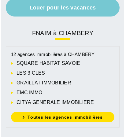
Louer pour les vacances
FNAIM à CHAMBERY
12 agences immobilières à CHAMBERY
SQUARE HABITAT SAVOIE
LES 3 CLES
GRAILLAT IMMOBILIER
EMC IMMO
CITYA GENERALE IMMOBILIERE
Toutes les agences immobilières