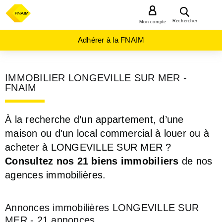
MENU
Rechercher
Mon compte
Adhérer à la FNAIM
IMMOBILIER LONGEVILLE SUR MER -
FNAIM
À la recherche d’un appartement, d’une
maison ou d'un local commercial à louer ou à
acheter à LONGEVILLE SUR MER ?
Consultez nos 21 biens immobiliers
de nos
agences immobilières.
Annonces immobilières LONGEVILLE SUR
MER - 21 annonces