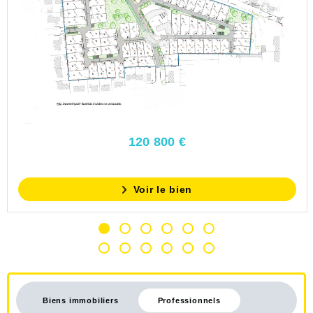
120 800 €
Voir le bien
Biens immobiliers
Professionnels