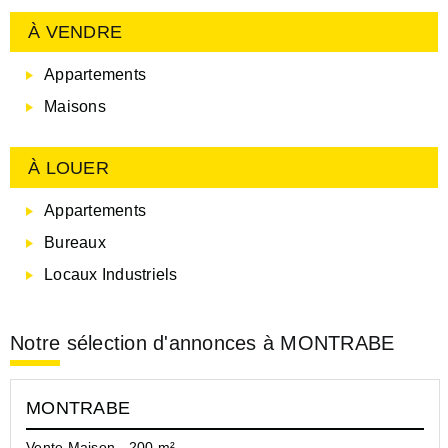
À VENDRE
Appartements
Maisons
À LOUER
Appartements
Bureaux
Locaux Industriels
Notre sélection d'annonces à MONTRABE
MONTRABE
Vente Maison - 200 m²