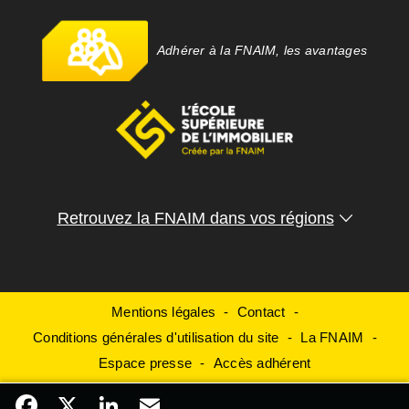
Adhérer à la FNAIM, les avantages
Retrouvez la FNAIM dans vos régions
Mentions légales
Contact
Conditions générales d'utilisation du site
La FNAIM
Espace presse
Accès adhérent
Facebook
X
LinkedIn
Email