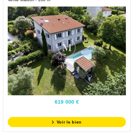
619 000 €
Voir le bien