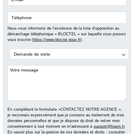
mail*
Téléphone
Nous vous informons de l’existence de la liste d’opposition au
démarchage téléphonique « BLOCTEL » sur laquelle vous pouvez
vous inscrire (
https://www.bloctel.gouv.fr
).
Demande
Demande de visite
*
Commentaires
En complétant le formulaire «CONTACTEZ NOTRE AGENCE »,
je reconnais expressément que je consens au traitement de mes
données personnelles et que je dispose du droit de retirer mon
consentement à tout moment en m'adressant à
support@fnaim.fr
.
En savoir plus sur la gestion de vos données et droits : consulter