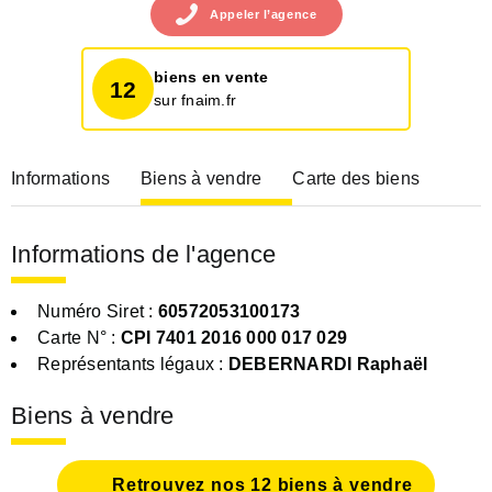
Appeler
l’agence
biens en vente
12
sur fnaim.fr
Informations
Biens à vendre
Carte des biens
Informations de l'agence
Numéro Siret :
60572053100173
Carte N° :
CPI 7401 2016 000 017 029
Représentants légaux :
DEBERNARDI Raphaël
Biens à vendre
Retrouvez nos 12 biens à vendre