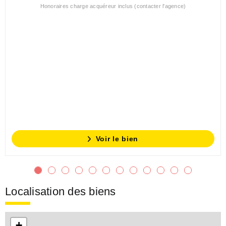
Honoraires charge acquéreur inclus (contacter l'agence)
Voir le bien
Localisation des biens
+