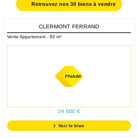
Retrouvez nos 30 biens à vendre
CLERMONT FERRAND
Vente Appartement - 83 m²
24 000 €
Voir le bien