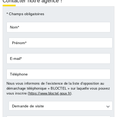
Contacter notre agence !
* Champs obligatoires
Nom*
Prénom*
E-
mail*
Téléphone
Nous vous informons de l’existence de la liste d’opposition au
démarchage téléphonique « BLOCTEL » sur laquelle vous pouvez
vous inscrire (
https://www.bloctel.gouv.fr
).
Demande
Demande de visite
*