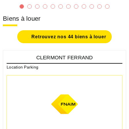
Biens à louer
Retrouvez nos 44 biens à louer
CLERMONT FERRAND
Location Parking