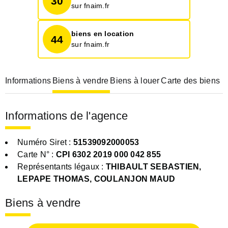
30
sur fnaim.fr
biens en location
44
sur fnaim.fr
Informations
Biens à vendre
Biens à louer
Carte des biens
Informations de l'agence
Numéro Siret :
51539092000053
Carte N° :
CPI 6302 2019 000 042 855
Représentants légaux :
THIBAULT SEBASTIEN,
LEPAPE THOMAS, COULANJON MAUD
Biens à vendre