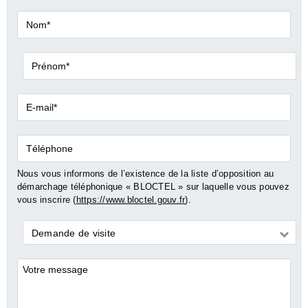
Nom*
Prénom*
E-
mail*
Téléphone
Nous vous informons de l’existence de la liste d’opposition au
démarchage téléphonique « BLOCTEL » sur laquelle vous pouvez
vous inscrire (
https://www.bloctel.gouv.fr
).
Demande
Demande de visite
*
Commentaires