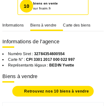
biens en vente
10
sur fnaim.fr
Informations
Biens à vendre
Carte des biens
Informations de l'agence
Numéro Siret :
32784354600554
Carte N° :
CPI 3301 2017 000 022 997
Représentants légaux :
BEDIN Yvette
Biens à vendre
Retrouvez nos 10 biens à vendre