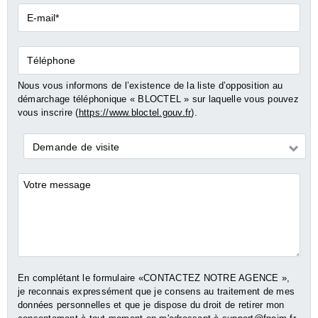
E-
mail*
Téléphone
Nous vous informons de l’existence de la liste d’opposition au
démarchage téléphonique « BLOCTEL » sur laquelle vous pouvez
vous inscrire (
https://www.bloctel.gouv.fr
).
Demande
Demande de visite
*
Commentaires
En complétant le formulaire «CONTACTEZ NOTRE AGENCE »,
je reconnais expressément que je consens au traitement de mes
données personnelles et que je dispose du droit de retirer mon