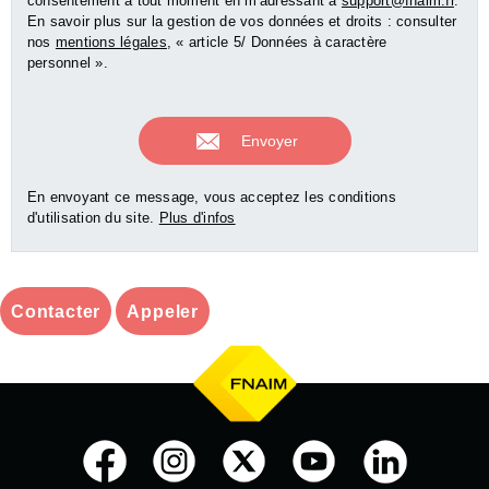
consentement à tout moment en m'adressant à
support@fnaim.fr
.
En savoir plus sur la gestion de vos données et droits : consulter
nos
mentions légales
, « article 5/ Données à caractère
personnel ».
En envoyant ce message, vous acceptez les conditions
d'utilisation du site.
Plus d'infos
Contacter
Appeler