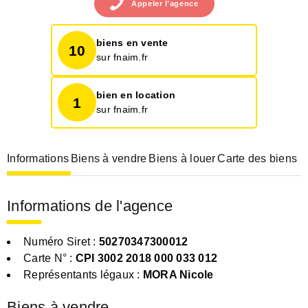
Appeler
l’agence
biens en vente
10
sur fnaim.fr
bien en location
1
sur fnaim.fr
Informations
Biens à vendre
Biens à louer
Carte des biens
Informations de l'agence
Numéro Siret :
50270347300012
Carte N° :
CPI 3002 2018 000 033 012
Représentants légaux :
MORA Nicole
Biens à vendre