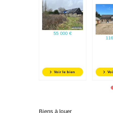
55 000 €
116
Voir le bien
Voi
Biens à louer