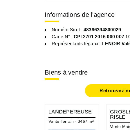
Informations de l'agence
Numéro Siret :
48396394800029
Carte N° :
CPI 2701 2016 000 007 1
Représentants légaux :
LENOIR Valé
Biens à vendre
Retrouvez no
LANDEPEREUSE
GROSL
RISLE
Vente Terrain - 3467 m²
Vente Mai