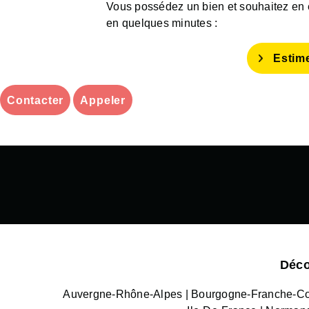
Vous possédez un bien et souhaitez en es
en quelques minutes :
Estim
Contacter
Appeler
Déco
Auvergne-Rhône-Alpes
Bourgogne-Franche-C