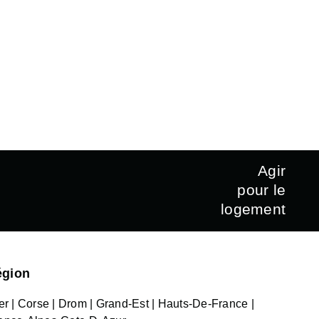
Agir
pour le
logement
égion
er
Corse
Drom
Grand-Est
Hauts-De-France