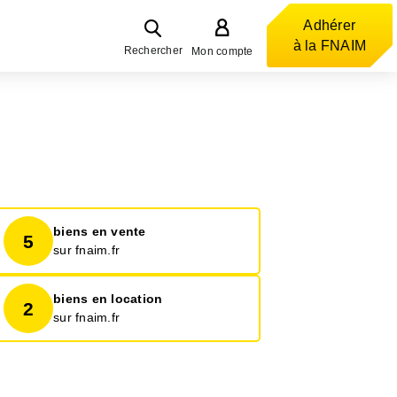
Adhérer
à la FNAIM
Rechercher
Mon compte
biens en vente
5
sur fnaim.fr
biens en location
2
sur fnaim.fr