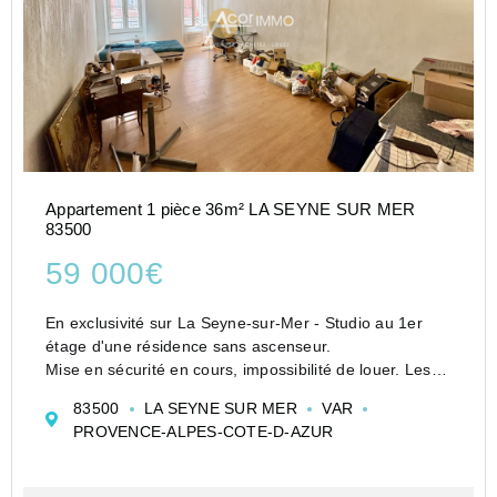
Appartement 1 pièce 36m² LA SEYNE SUR MER
83500
59 000€
En exclusivité sur La Seyne-sur-Mer - Studio au 1er
étage d'une résidence sans ascenseur.
Mise en sécurité en cours, impossibilité de louer. Les
travaux sont en cours et pris en charge par le
83500
LA SEYNE SUR MER
VAR
propriétaire actuel.
PROVENCE-ALPES-COTE-D-AZUR
L'appartement est situé dans...