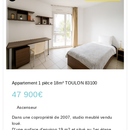
Appartement 1 pièce 18m² TOULON 83100
47 900€
Ascenseur
Dans une copropriété de 2007, studio meublé vendu
loué.
D'une surface d'environ 19 m2 et situé au 1er étage,