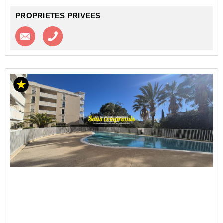
Ideal investisseur ou 1e...
PROPRIETES PRIVEES
Contacter l'agence
Appeler l’agence