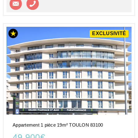
Contacter l'agence
Appeler l’agence
EXCLUSIVITÉ
Appartement 1 pièce 19m² TOULON 83100
49 900€