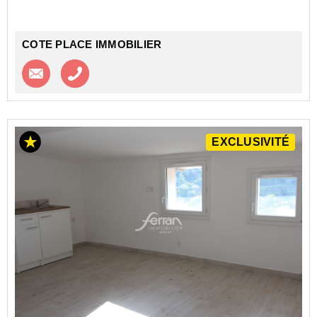
P...
COTE PLACE IMMOBILIER
Contacter l'agence
Appeler l’agence
EXCLUSIVITÉ