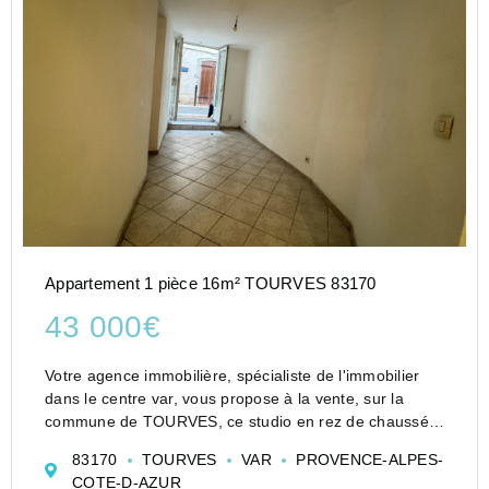
Appartement 1 pièce 16m² TOURVES 83170
43 000€
Votre agence immobilière, spécialiste de l'immobilier
dans le centre var, vous propose à la vente, sur la
commune de TOURVES, ce studio en rez de chaussée,
comprenant une pièce à vivre avec un coin cuisine, un
83170
TOURVES
VAR
PROVENCE-ALPES-
bureau, une salle d'eau et un wc .
COTE-D-AZUR