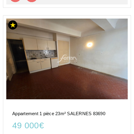
Appartement 1 pièce 23m² SALERNES 83690
49 000€