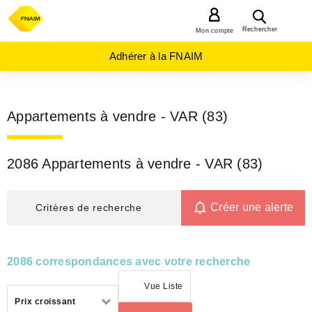
MENU
Rechercher
Mon compte
Adhérer à la FNAIM
Appartements à vendre - VAR (83)
2086 Appartements à vendre - VAR (83)
Créer une alerte
Critères de recherche
2086 correspondances avec votre recherche
Vue Liste
Trier
Prix croissant
par