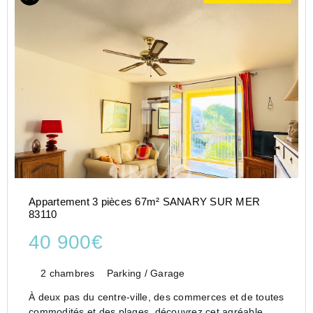
Appartement 3 pièces 67m² SANARY SUR MER
83110
40 900€
2 chambres
Parking / Garage
À deux pas du centre-ville, des commerces et de toutes
commodités et des plages, découvrez cet agréable