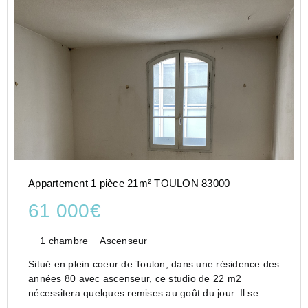
Appartement 1 pièce 21m² TOULON 83000
61 000€
1 chambre
Ascenseur
Situé en plein coeur de Toulon, dans une résidence des
années 80 avec ascenseur, ce studio de 22 m2
nécessitera quelques remises au goût du jour. Il se
compose d'une pièce principale avec kitchenette, une