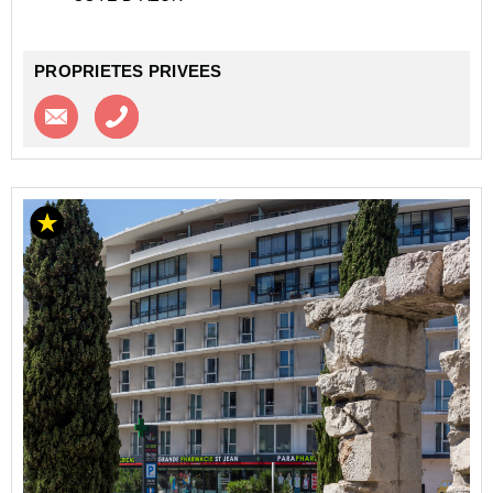
agréable pièce de...
PROPRIETES PRIVEES
Contacter l'agence
Appeler l’agence