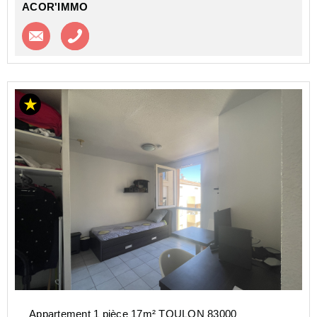
ACOR'IMMO
Contacter l'agence
Appeler l’agence
Appartement 1 pièce 17m² TOULON 83000