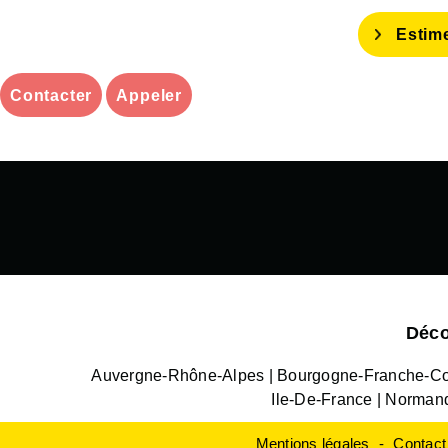
Estim
Contacter
Appeler
Déco
Auvergne-Rhône-Alpes
Bourgogne-Franche-C
Ile-De-France
Norman
Mentions légales
Contact