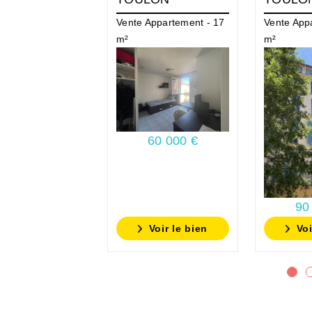
Vente Appartement - 17
Vente App
m²
m²
60 000 €
90
Voir le bien
Voi