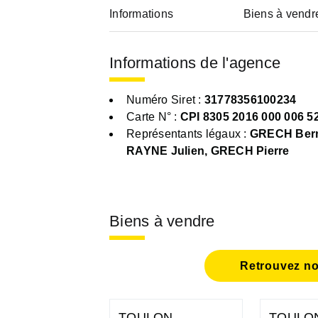
Informations
Biens à vendr
Informations de l'agence
Numéro Siret :
31778356100234
Carte N° :
CPI 8305 2016 000 006 5
Représentants légaux :
GRECH Bern
RAYNE Julien, GRECH Pierre
Biens à vendre
Retrouvez no
TOULON
TOULO