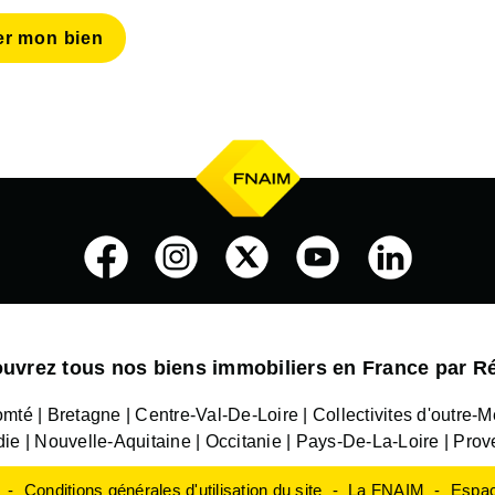
er mon bien
uvrez tous nos biens immobiliers en France par R
omté
Bretagne
Centre-Val-De-Loire
Collectivites d'outre-M
die
Nouvelle-Aquitaine
Occitanie
Pays-De-La-Loire
Prov
Conditions générales d'utilisation du site
La FNAIM
Espac