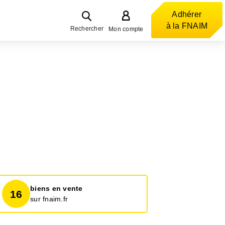
Adhérer
à la FNAIM
Rechercher
Mon compte
biens en vente
16
sur fnaim.fr