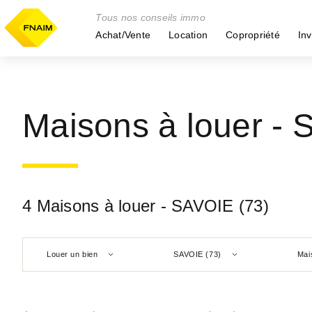
Tous nos conseils immo
Achat/Vente
Location
Copropriété
Inv
Maisons à louer - 
4 Maisons à louer - SAVOIE (73)
Louer un bien
SAVOIE (73)
Mai