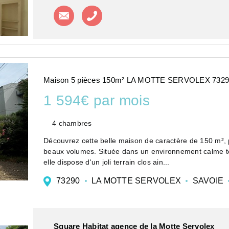
Contacter l'agence
Appeler l'agence
Maison 5 pièces 150m² LA MOTTE SERVOLEX 7329
1 594€ par mois
4 chambres
Découvrez cette belle maison de caractère de 150 m², 
beaux volumes. Située dans un environnement calme tou
elle dispose d'un joli terrain clos ain...
73290
LA MOTTE SERVOLEX
SAVOIE
Square Habitat agence de la Motte Servolex