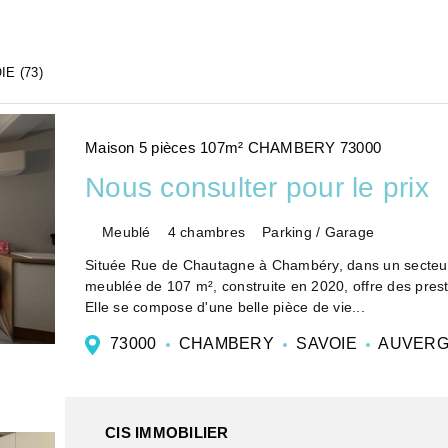
IE (73)
Maison 5 pièces 107m² CHAMBERY 73000
Nous consulter pour le prix
Meublé
4 chambres
Parking / Garage
Située Rue de Chautagne à Chambéry, dans un secteur c
meublée de 107 m², construite en 2020, offre des prest
Elle se compose d'une belle pièce de vie...
73000
CHAMBERY
SAVOIE
AUVERG
CIS IMMOBILIER