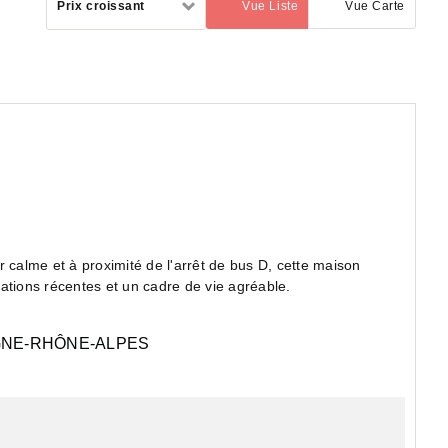
Prix croissant
Vue Liste
Vue Carte
(activé)
par
alme et à proximité de l'arrêt de bus D, cette maison
ations récentes et un cadre de vie agréable.
NE-RHÔNE-ALPES