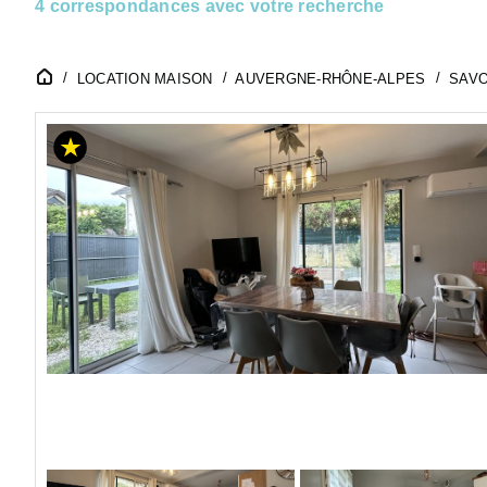
4 correspondances avec votre recherche
LOCATION MAISON
AUVERGNE-RHÔNE-ALPES
SAVO