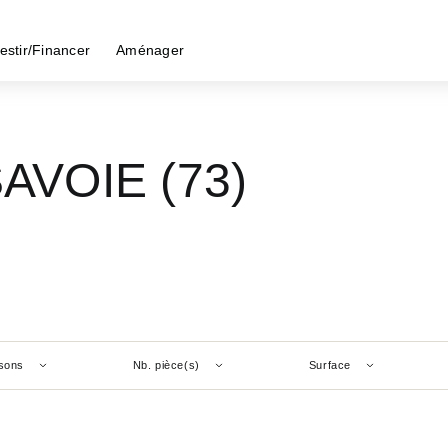
estir/Financer
Aménager
SAVOIE (73)
sons
Nb. pièce(s)
Surface