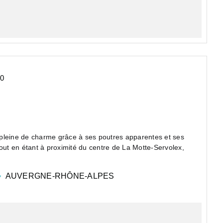
0
pleine de charme grâce à ses poutres apparentes et ses
t en étant à proximité du centre de La Motte-Servolex,
AUVERGNE-RHÔNE-ALPES