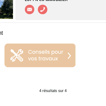
Contacter l'agence
Appeler l'agence
nt
4 résultats sur 4