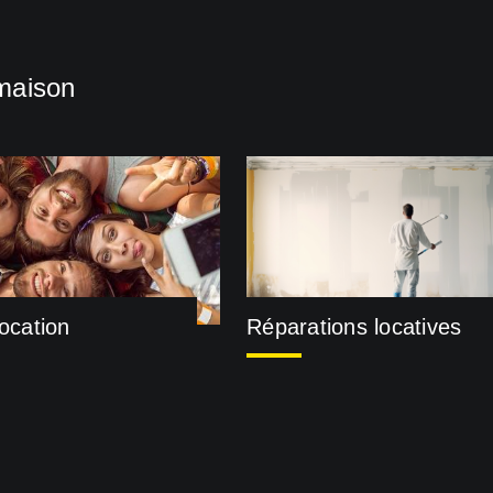
maison
location
Réparations locatives