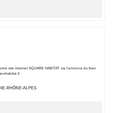
r notre site internet SQUARE HABITAT via l'annonce du bien.
arehabitat.fr
NE-RHÔNE-ALPES