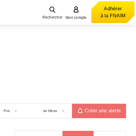
Adhérer
à la FNAIM
Rechercher
Mon compte
Créer une alerte
Prix
de filtres
Trier