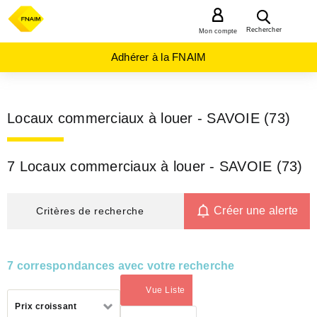
MENU
Rechercher
Mon compte
Adhérer à la FNAIM
Locaux commerciaux à louer - SAVOIE (73)
7 Locaux commerciaux à louer - SAVOIE (73)
Créer une alerte
Critères de recherche
7 correspondances avec votre recherche
Vue Liste
(activé)
Trier
Prix croissant
par