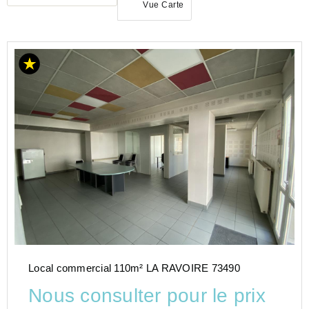
Vue Carte
LOCATION
COMMERCE
AUVERGNE-
RHÔNE-
ALPES
SAVOIE
(73)
Local commercial 110m² LA RAVOIRE 73490
Nous consulter pour le prix