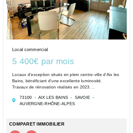
Local commercial
5 400€ par mois
Locaux d'exception situés en plein centre-ville d'Aix les
Bains, bénéficiant d'une excellente luminosité.
Travaux de rénovation réalisés en 2023.
Au rez de chaussée une entrée privative, grande salle
73100
AIX LES BAINS
SAVOIE
pour activité libérale ou activité com...
AUVERGNE-RHÔNE-ALPES
COMPARET IMMOBILIER