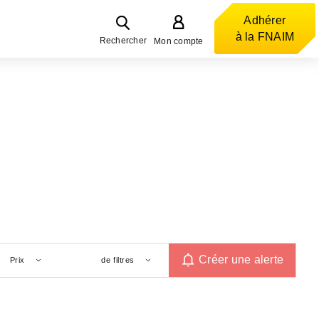
Adhérer
à la FNAIM
Rechercher
Mon compte
Créer une alerte
Prix
de filtres