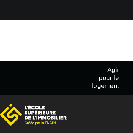
Agir
pour le
logement