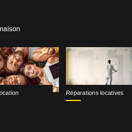
maison
location
Réparations locatives