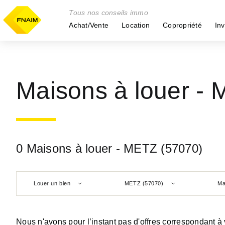
Tous nos conseils immo
Achat/Vente
Location
Copropriété
Inv
Maisons à louer -
0 Maisons à louer - METZ (57070)
Louer un bien
METZ (57070)
Ma
Nous n'avons pour l’instant pas d'offres correspondant à 