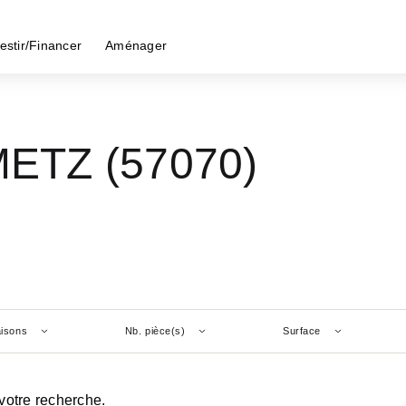
estir/Financer
Aménager
 METZ (57070)
isons
Nb. pièce(s)
Surface
votre recherche.