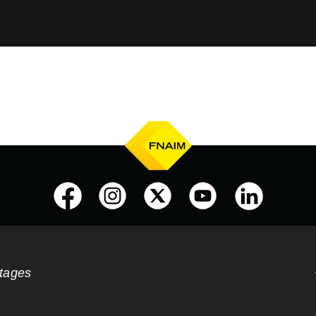
ntages