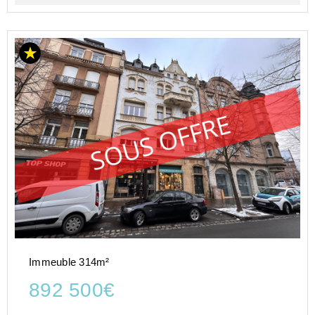
Immeuble 314m²
892 500€