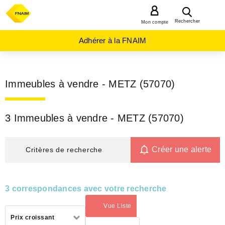
MENU
Rechercher
Mon compte
Adhérer à la FNAIM
Immeubles à vendre - METZ (57070)
3 Immeubles à vendre - METZ (57070)
Créer une alerte
Critères de recherche
3 correspondances avec votre recherche
Vue Liste
(activé)
Trier
Prix croissant
par