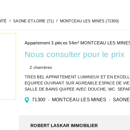
MTÉ
SAONE-ET-LOIRE (71)
MONTCEAU LES MINES (71300)
Appartement 3 pièces 54m² MONTCEAU LES MINES
Nous consulter pour le prix
2 chambres
TRES BEL APPARTEMENT LUMINEUX ET EN EXCEL
EQUIPEE OUVRANT SUR AGREABLE ESPACE DE VI
SALLE DE BAINS QUIPEE AVEC DOUCHE, WC. SEPA
FACILITE DE STATIONNEMENT.
71300
MONTCEAU LES MINES
SAONE-
CHAUFFAGE...
ROBERT LASKAR IMMOBILIER