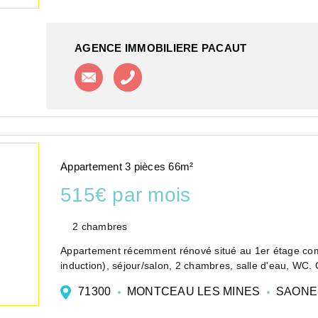
AGENCE IMMOBILIERE PACAUT
Contacter l'agence
Appeler l'agence
Appartement 3 pièces 66m²
515€ par mois
2 chambres
Appartement récemment rénové situé au 1er étage com
induction), séjour/salon, 2 chambres, salle d'eau, WC.
71300
MONTCEAU LES MINES
SAONE-