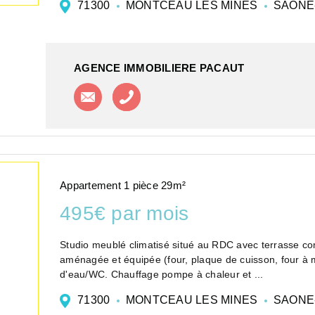
71300
MONTCEAU LES MINES
SAONE-
AGENCE IMMOBILIERE PACAUT
Contacter l'agence
Appeler l'agence
Appartement 1 pièce 29m²
495€ par mois
Studio meublé climatisé situé au RDC avec terrasse co
aménagée et équipée (four, plaque de cuisson, four à mi
d'eau/WC. Chauffage pompe à chaleur et ...
71300
MONTCEAU LES MINES
SAONE-