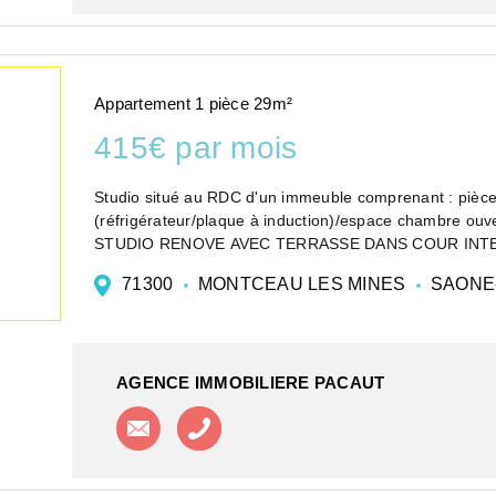
Appartement 1 pièce 29m²
415€ par mois
Studio situé au RDC d'un immeuble comprenant : pièce
(réfrigérateur/plaque à induction)/espace chambre ou
STUDIO RENOVE AVEC TERRASSE DANS COUR INTERI
71300
MONTCEAU LES MINES
SAONE-
AGENCE IMMOBILIERE PACAUT
Contacter l'agence
Appeler l'agence