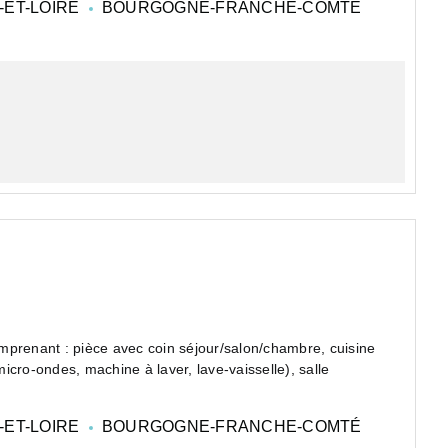
ET-LOIRE
BOURGOGNE-FRANCHE-COMTÉ
mprenant : pièce avec coin séjour/salon/chambre, cuisine
cro-ondes, machine à laver, lave-vaisselle), salle
ET-LOIRE
BOURGOGNE-FRANCHE-COMTÉ