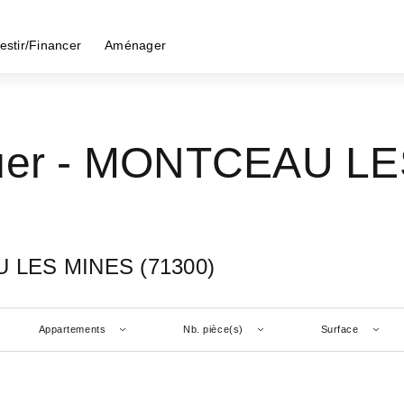
estir/Financer
Aménager
ouer - MONTCEAU LE
U LES MINES (71300)
Appartements
Nb. pièce(s)
Surface