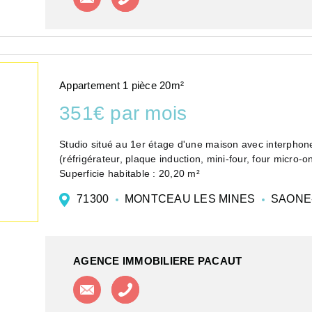
Appartement 1 pièce 20m²
351€ par mois
Studio situé au 1er étage d'une maison avec interphone
(réfrigérateur, plaque induction, mini-four, four micro-
Superficie habitable : 20,20 m²
71300
MONTCEAU LES MINES
SAONE-
AGENCE IMMOBILIERE PACAUT
Contacter l'agence
Appeler l'agence