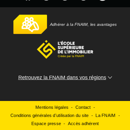
Adhérer à la FNAIM, les avantages
Retrouvez la FNAIM dans vos régions
Mentions légales
Contact
Conditions générales d'utilisation du site
La FNAIM
Espace presse
Accès adhérent