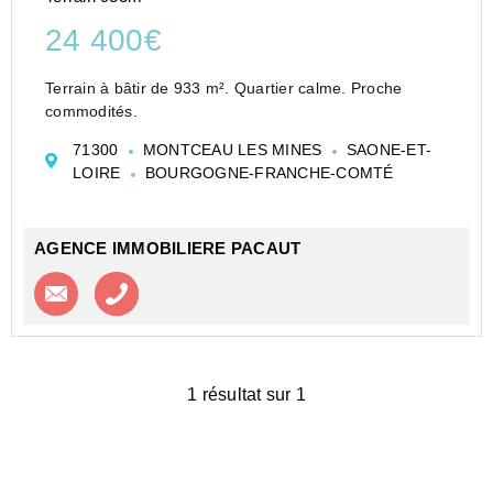
24 400€
Terrain à bâtir de 933 m². Quartier calme. Proche
commodités.
71300
MONTCEAU LES MINES
SAONE-ET-
LOIRE
BOURGOGNE-FRANCHE-COMTÉ
AGENCE IMMOBILIERE PACAUT
Contacter l'agence
Appeler l’agence
1 résultat sur 1