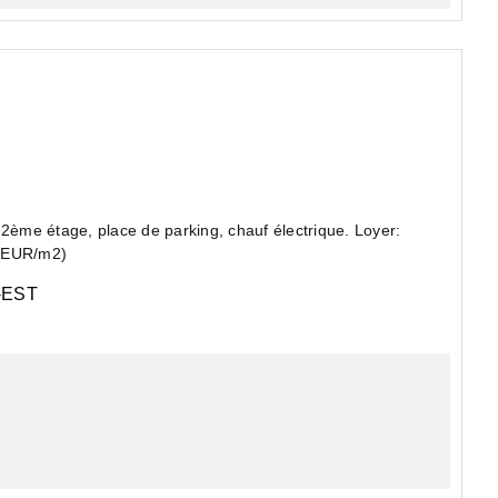
ème étage, place de parking, chauf électrique. Loyer:
8 EUR/m2)
EST