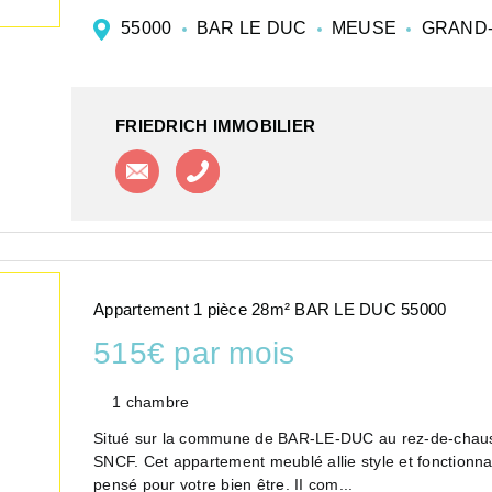
55000
BAR LE DUC
MEUSE
GRAND-
FRIEDRICH IMMOBILIER
Contacter l'agence
Appeler l'agence
Appartement 1 pièce 28m² BAR LE DUC 55000
515€ par mois
1 chambre
Situé sur la commune de BAR-LE-DUC au rez-de-chauss
SNCF. Cet appartement meublé allie style et fonctionnal
pensé pour votre bien être. II com...