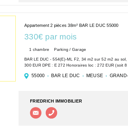
Appartement 2 pièces 38m² BAR LE DUC 55000
330€ par mois
1 chambre
Parking / Garage
BAR LE DUC - 554(E)-ML F2, 34 m2 sur 52 m2 au sol, 2
300 EUR DPE : E 272 Honoraires loc : 272 EUR (soit 
55000
BAR LE DUC
MEUSE
GRAND-
FRIEDRICH IMMOBILIER
Contacter l'agence
Appeler l'agence