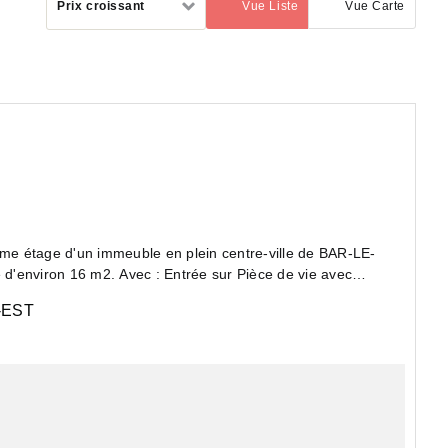
Prix croissant
Vue Liste
Vue Carte
(activé)
par
trée sur Pièce de vie avec
EST