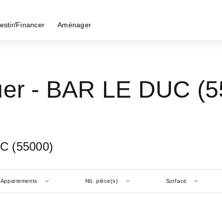
estir/Financer
Aménager
uer - BAR LE DUC (5
UC (55000)
Appartements
Nb. pièce(s)
Surface