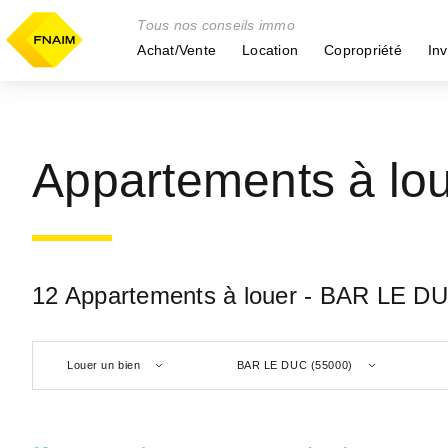
Tous nos conseils immo
Achat/Vente
Location
Copropriété
Inv
Appartements à lo
12 Appartements à louer - BAR LE D
Louer un bien
BAR LE DUC (55000)