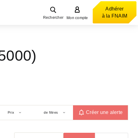
Adhérer
à la FNAIM
Rechercher
Mon compte
5000)
Créer une alerte
Prix
de filtres
Trier