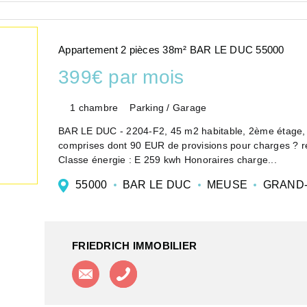
Appartement 2 pièces 38m² BAR LE DUC 55000
399€ par mois
1 chambre
Parking / Garage
BAR LE DUC - 2204-F2, 45 m2 habitable, 2ème étage, c
comprises dont 90 EUR de provisions pour charges ? ré
Classe énergie : E 259 kwh Honoraires charge...
55000
BAR LE DUC
MEUSE
GRAND-
FRIEDRICH IMMOBILIER
Contacter l'agence
Appeler l'agence