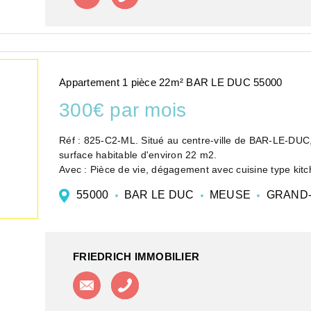
Appartement 1 pièce 22m² BAR LE DUC 55000
300€ par mois
Réf : 825-C2-ML. Situé au centre-ville de BAR-LE-DUC
surface habitable d'environ 22 m2.
Avec : Pièce de vie, dégagement avec cuisine type kitch
55000
BAR LE DUC
MEUSE
GRAND-
FRIEDRICH IMMOBILIER
Contacter l'agence
Appeler l'agence