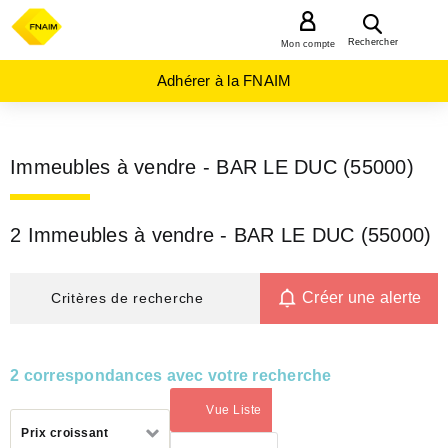
MENU
Rechercher
Mon compte
Adhérer à la FNAIM
Immeubles à vendre - BAR LE DUC (55000)
2 Immeubles à vendre - BAR LE DUC (55000)
Créer une alerte
Critères de recherche
2 correspondances avec votre recherche
Vue Liste
(activé)
Trier
Prix croissant
par