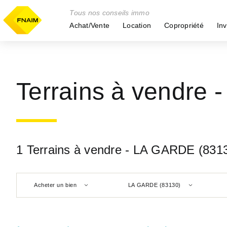
Tous nos conseils immo
Achat/Vente
Location
Copropriété
Inv
Terrains à vendre
1 Terrains à vendre - LA GARDE (831
Acheter un bien
LA GARDE (83130)