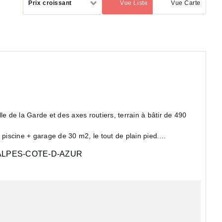
Prix croissant
Vue Liste
Vue Carte
(activé)
par
le de la Garde et des axes routiers, terrain à bâtir de 490
iscine + garage de 30 m2, le tout de plain pied.
LPES-COTE-D-AZUR