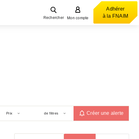
Adhérer
à la FNAIM
Rechercher
Mon compte
Créer une alerte
Prix
de filtres
Trier