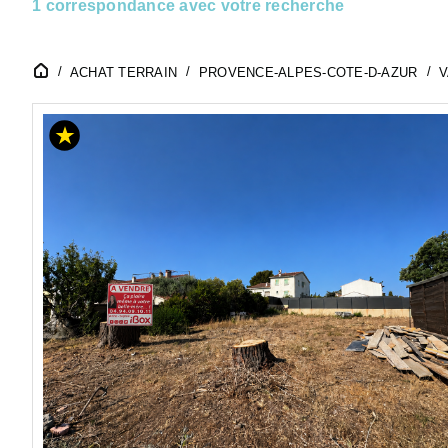
1 correspondance avec votre recherche
ACHAT TERRAIN
PROVENCE-ALPES-COTE-D-AZUR
V