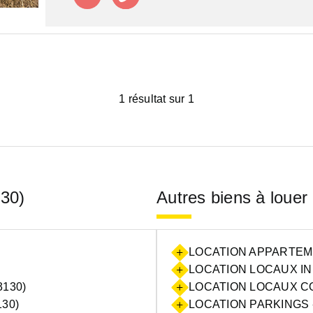
1 résultat sur 1
130)
Autres biens à louer
LOCATION APPARTEME
LOCATION LOCAUX IN
130)
LOCATION LOCAUX CO
30)
LOCATION PARKINGS 