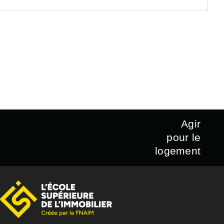
Agir
pour le
logement