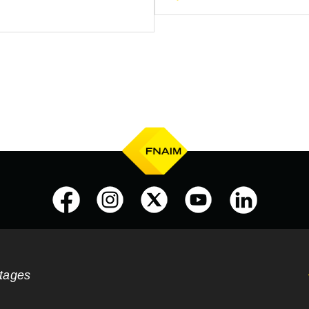
ntages