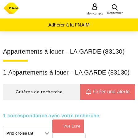
MENU
Rechercher
Mon compte
Adhérer à la FNAIM
Appartements à louer - LA GARDE (83130)
1 Appartements à louer - LA GARDE (83130)
Créer une alerte
Critères de recherche
1 correspondance avec votre recherche
Vue Liste
(activé)
Trier
Prix croissant
par