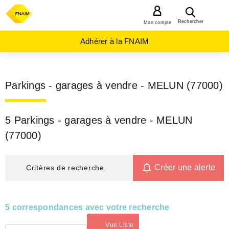
MENU
Rechercher
Mon compte
Adhérer à la FNAIM
Parkings - garages à vendre - MELUN (77000)
5 Parkings - garages à vendre - MELUN
(77000)
Créer une alerte
Critères de recherche
5 correspondances avec votre recherche
Vue Liste
(activé)