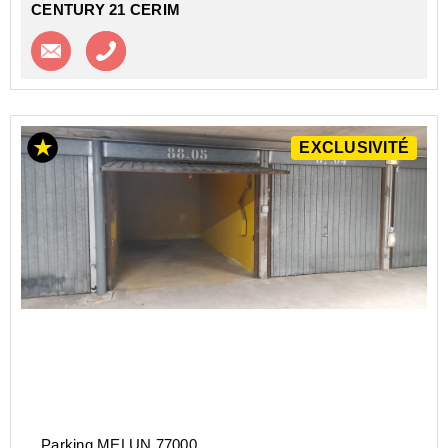
CENTURY 21 CERIM
Contacter l'agence
Appeler l’agence
EXCLUSIVITÉ
Parking MELUN 77000