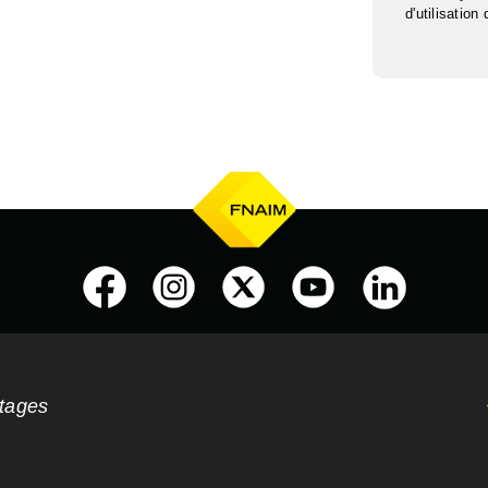
d'utilisation
ntages