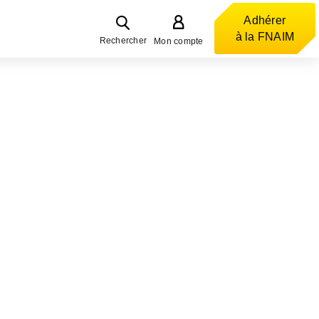
Adhérer
à la FNAIM
Rechercher
Mon compte