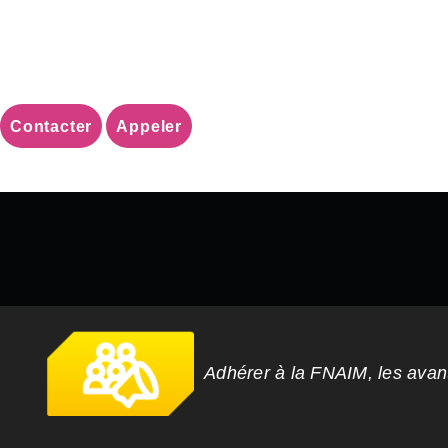
Contacter
Appeler
Adhérer à la FNAIM, les ava