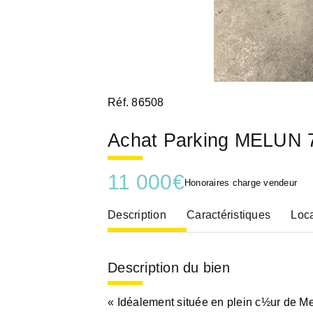
Réf. 86508
Achat Parking MELUN 
11 000
€
Honoraires charge vendeur
Description
Caractéristiques
Loca
Description du bien
« Idéalement située en plein c½ur de Mel