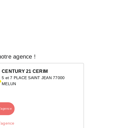
otre agence !
CENTURY 21 CERIM
5 et 7 PLACE SAINT JEAN 77000
MELUN
l’agence
l’agence