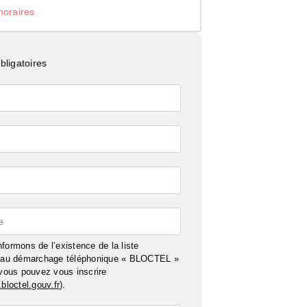
noraires
ligatoires
e
formons de l’existence de la liste
n au démarchage téléphonique « BLOCTEL »
 vous pouvez vous inscrire
bloctel.gouv.fr
).