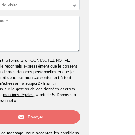
de visite
ires
ant le formulaire «CONTACTEZ NOTRE
e reconnais expressément que je consens
t de mes données personnelles et que je
roit de retirer mon consentement à tout
m'adressant à
support@fnaim.fr
.
us sur la gestion de vos données et droits :
os
mentions légales
, « article 5/ Données à
rsonnel ».
 ce message, vous acceptez les conditions