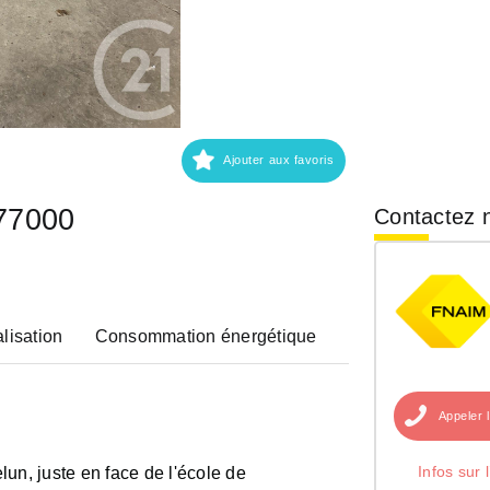
Ajouter aux favoris
77000
Contactez n
lisation
Consommation énergétique
Appeler
Infos sur 
un, juste en face de l'école de