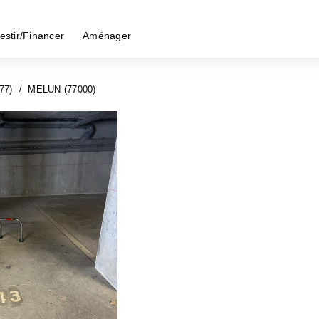
estir/Financer
Aménager
77)
MELUN (77000)