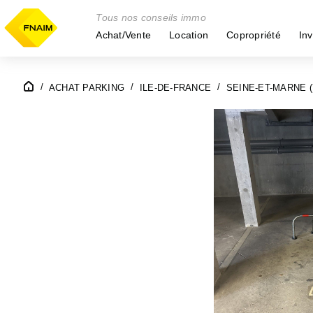
Tous nos conseils immo
Achat/Vente
Location
Copropriété
Inv
ACHAT PARKING
ILE-DE-FRANCE
SEINE-ET-MARNE (