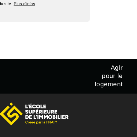
 du site.
Plus d'infos
Agir
pour le
logement