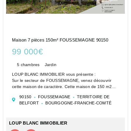
Maison 7 pièces 150m² FOUSSEMAGNE 90150
99 000€
5 chambres
Jardin
LOUP BLANC IMMOBILIER vous présente :
Sur le secteur de FOUSSEMAGNE, venez découvrir
cette maison de caractère. Cette maison de 150 m2
dispose d'une grande pièce de vie de 27 m2, une
90150
FOUSSEMAGNE
TERRITOIRE DE
cuisine indépendante, wc, salle de bains ainsi que 5
BELFORT
BOURGOGNE-FRANCHE-COMTÉ
chambres.
C...
LOUP BLANC IMMOBILIER