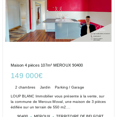
Maison 4 pièces 107m² MEROUX 90400
149 000€
2 chambres
Jardin
Parking / Garage
LOUP BLANC Immobilier vous présente à la vente, sur
la commune de Meroux-Moval, une maison de 3 pièces
édifiée sur un terrain de 550 m2.
Cette maison à rénover offre un fort potentiel.
90400
MEROUX
TERRITOIRE DE BELFORT