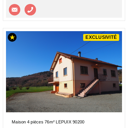
Contacter l'agence
Appeler l’agence
EXCLUSIVITÉ
Maison 4 pièces 76m² LEPUIX 90200