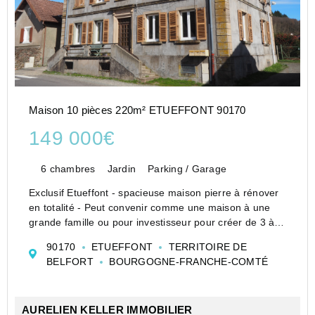
Maison 10 pièces 220m² ETUEFFONT 90170
149 000€
6 chambres
Jardin
Parking / Garage
Exclusif Etueffont - spacieuse maison pierre à rénover
en totalité - Peut convenir comme une maison à une
grande famille ou pour investisseur pour créer de 3 à 5
logements. Double vitrage PVC - garage. Prévoir gros
90170
ETUEFFONT
TERRITOIRE DE
travaux.
BELFORT
BOURGOGNE-FRANCHE-COMTÉ
AURELIEN KELLER IMMOBILIER