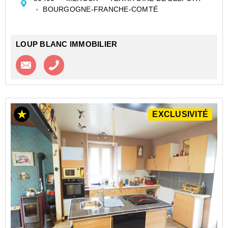
Elle se compose, au rez-de-chaussée, d'un salon, salle
BOURGOGNE-FRANCHE-COMTÉ
à manger ...
LOUP BLANC IMMOBILIER
Contacter l'agence
Appeler l’agence
EXCLUSIVITÉ