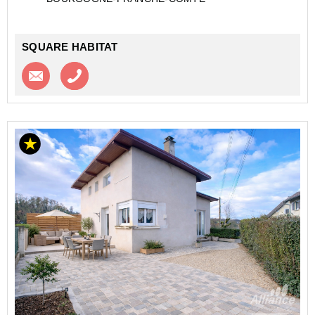
Terrasse accessible dep...
SQUARE HABITAT
Contacter l'agence
Appeler l’agence