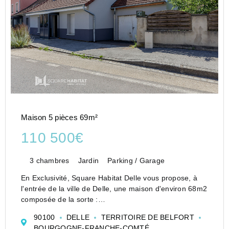
Maison 5 pièces 69m²
110 500€
3 chambres
Jardin
Parking / Garage
En Exclusivité, Square Habitat Delle vous propose, à
l'entrée de la ville de Delle, une maison d'environ 68m2
composée de la sorte :
- Une entrée sur dégagement desservant un espace de
90100
DELLE
TERRITOIRE DE BELFORT
vie ouvert sur la cuisine aménagée.
BOURGOGNE-FRANCHE-COMTÉ