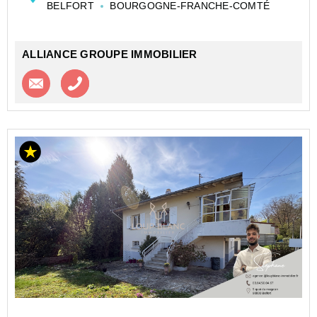
BELFORT
BOURGOGNE-FRANCHE-COMTÉ
cuisine de 11m2, une buanderie a...
ALLIANCE GROUPE IMMOBILIER
Contacter l'agence
Appeler l’agence