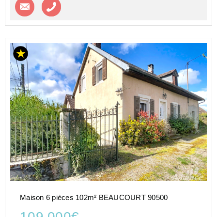
Contacter l'agence
Appeler l’agence
Maison 6 pièces 102m² BEAUCOURT 90500
109 000€