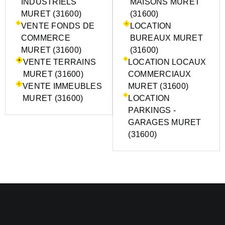
INDUSTRIELS
MAISONS MURET
MURET (31600)
(31600)
VENTE FONDS DE
LOCATION
COMMERCE
BUREAUX MURET
MURET (31600)
(31600)
VENTE TERRAINS
LOCATION LOCAUX
MURET (31600)
COMMERCIAUX
VENTE IMMEUBLES
MURET (31600)
MURET (31600)
LOCATION
PARKINGS -
GARAGES MURET
(31600)