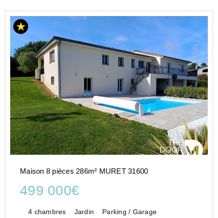
Maison 8 pièces 286m² MURET 31600
499 000€
4 chambres
Jardin
Parking / Garage