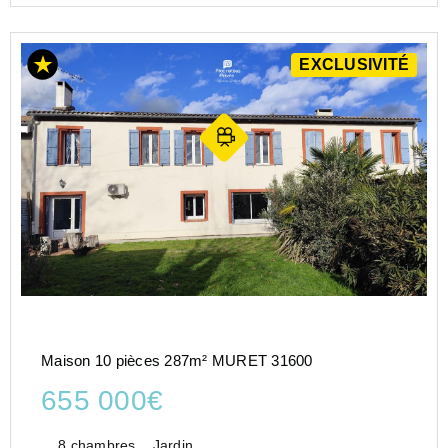
EXCLUSIVITÉ
Maison 10 pièces 287m² MURET 31600
655 000€
8 chambres
Jardin