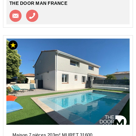
THE DOOR MAN FRANCE
Contacter l'agence
Appeler l’agence
Maison 7 pièces 203m² MURET 31600