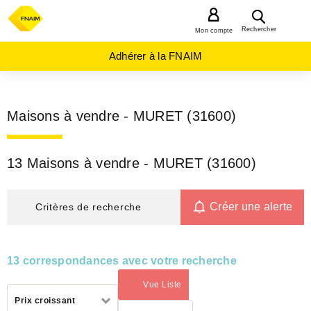
MENU
Rechercher
Mon compte
Adhérer à la FNAIM
Maisons à vendre - MURET (31600)
13 Maisons à vendre - MURET (31600)
Créer une alerte
Critères de recherche
13 correspondances avec votre recherche
Vue Liste
(activé)
Trier
Prix croissant
par