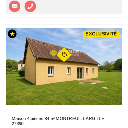
Contacter l'agence
Appeler l’agence
EXCLUSIVITÉ
Maison 4 pièces 84m² MONTREUIL L ARGILLE
27390