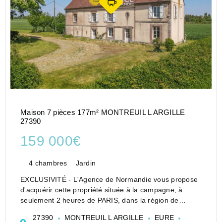
Maison 7 pièces 177m² MONTREUIL L ARGILLE
27390
159 000€
4 chambres
Jardin
EXCLUSIVITÉ - L'Agence de Normandie vous propose
d'acquérir cette propriété située à la campagne, à
seulement 2 heures de PARIS, dans la région de
Montreuil l'Argillé (27).
27390
MONTREUIL L ARGILLE
EURE
D'une surface habitable de 177 m², cette maison