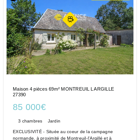
Maison 4 pièces 69m² MONTREUIL L ARGILLE
27390
85 000€
3 chambres
Jardin
EXCLUSIVITÉ - Située au coeur de la campagne
normande, à proximité de Montreuil-l'Argillé et à