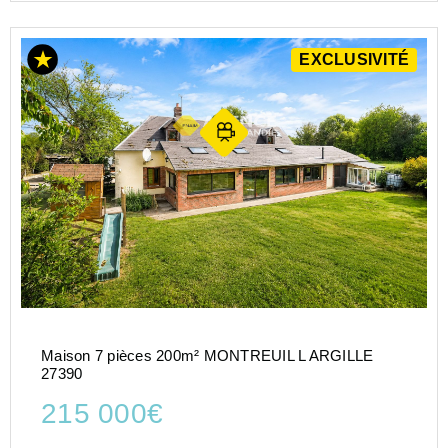
EXCLUSIVITÉ
Maison 7 pièces 200m² MONTREUIL L ARGILLE
27390
215 000€