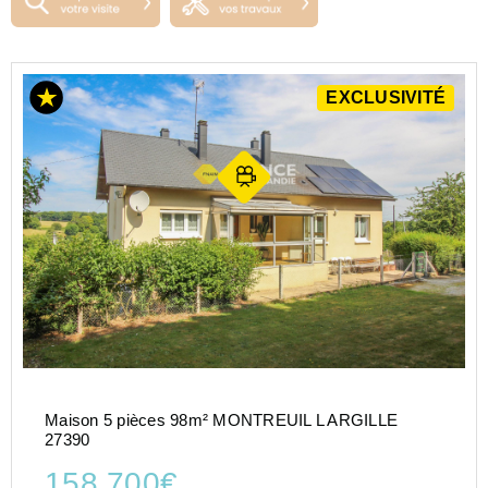
EXCLUSIVITÉ
Maison 5 pièces 98m² MONTREUIL L ARGILLE
27390
158 700€