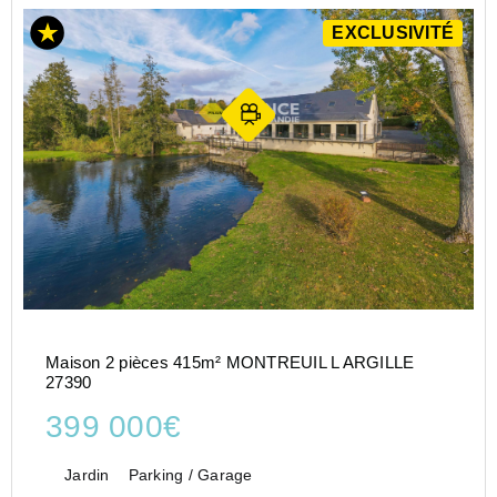
EXCLUSIVITÉ
Maison 2 pièces 415m² MONTREUIL L ARGILLE
27390
399 000€
Jardin
Parking / Garage