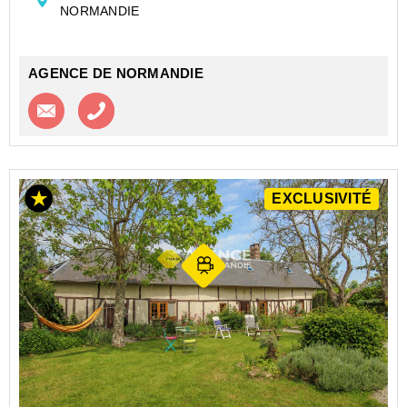
NORMANDIE
familiale s'...
AGENCE DE NORMANDIE
Contacter l'agence
Appeler l’agence
EXCLUSIVITÉ